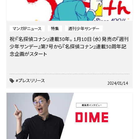
マンガIPニュース
特集
週刊少年サンデー
祝!『名探偵コナン』連載30年。 1月10日（水）発売の『週刊
少年サンデー』第7号から『名探偵コナン』連載30周年記
念企画がスタート
#プレスリリース
2024/01/14