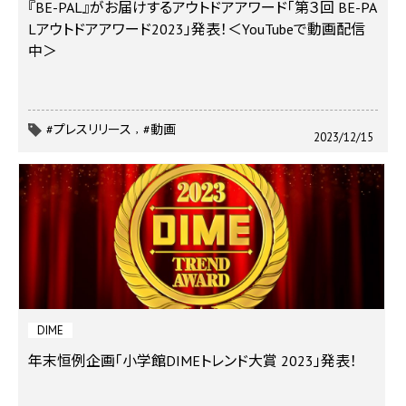
『BE-PAL』がお届けするアウトドアアワード「第３回 BE-PA
Lアウトドアアワード2023」発表！＜YouTubeで動画配信
中＞
#プレスリリース
#動画
2023/12/15
DIME
年末恒例企画「小学館DIMEトレンド大賞 2023」発表！