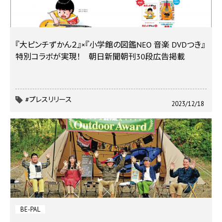
『大ピンチずかん２』×『小学館の図鑑NEO 音楽 DVDつき』
特別コラボが実現！ 朝日新聞朝刊30段広告掲載
#プレスリリース
2023/12/18
BE-PAL