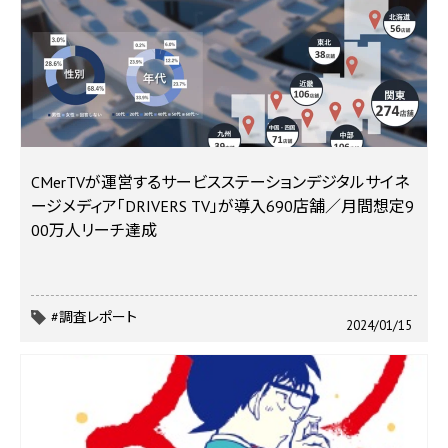
CMerTVが運営するサービスステーションデジタルサイネ
ージメディア「DRIVERS TV」が導入690店舗／月間想定9
00万人リーチ達成
#調査レポート
2024/01/15