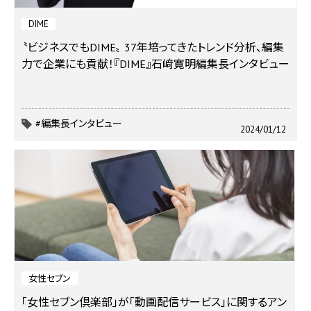
DIME
〝ビジネスでもDIME〟 37年培ってきたトレンド分析、編集
力で企業にも貢献！
『DIME』石﨑寛明編集長インタビュー
#編集長インタビュー
2024/01/12
女性セブン
「女性セブン倶楽部」が「動画配信サービス」に関するアン