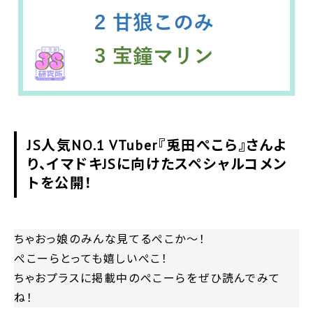
JS人気NO.1 VTuber『兎田ぺこら』さんよ
り、イマドキJSに向けたスペシャルコメン
トを公開！
ちゃおっ娘のみんな見てるぺこか～！
ぺこーらとっても嬉しいぺこ！
ちゃおプラスに掲載中のぺこーらをぜひ読んでみて
ね！