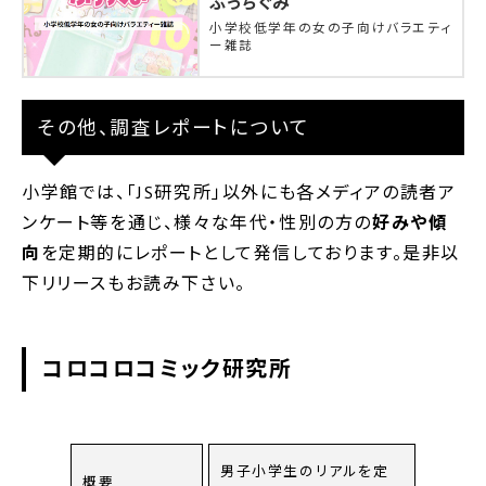
ぷっちぐみ
小学校低学年の女の子向けバラエティ
ー雑誌
その他、調査レポートについて
小学館では、「JS研究所」以外にも各メディアの読者ア
ンケート等を通じ、様々な年代・性別の方の
好みや傾
向
を定期的にレポートとして発信しております。是非以
下リリースもお読み下さい。
コロコロコミック研究所
男子小学生のリアルを定
概要