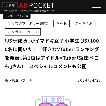
キッズ＆ファミリー施策
ちゃお
ぷっちぐみ
マンガIPニュース
「JS研究所」がイマドキ女子小学生（JS）100
0名に聞いた！ “好きなVTuber”ランキング
を発表、第1位はアイドルVTuber『兎田ぺこ
ら』さん！ スペシャルコメントも公開
2024/04/22
#調査レポート