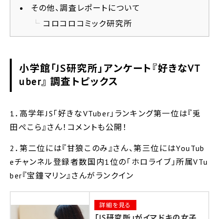
その他、調査レポートについて
コロコロコミック研究所
小学館「JS研究所」アンケート『好きなVT
uber』 調査トピックス
1．高学年JS「好きなVTuber」ランキング第一位は『兎
田ぺこら』さん！コメントも公開！
2．第二位には『甘狼このみ』さん、第三位にはYouTub
eチャンネル登録者数国内1位の「ホロライブ」所属VTu
ber『宝鐘マリン』さんがランクイン
詳細を見る
「JS研究所」がイマドキの女子