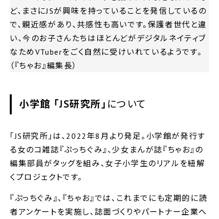
ど、まさにJSが興味を持っていることを発信しているの
で、親近感があり、共感性も高いです。保護者世代と違
い、今のお子さんたちはほとんどがデジタルネイティブ
なためVTuberをごく自然に受けいれているようです。
（『ちゃお』編集長）
小学館 「JS研究所」
について
「JS研究所」は、2022年8月より発足。小学館が発行す
る女のコ雑誌『ぷっちぐみ』、少女まんが誌『ちゃお』の
編集部員がタッグを組み、女子小学生のリアルを紐解
くプロジェクトです。
『ぷっちぐみ』、『ちゃお』では、これまでにも定期的に読
者アンケートを実施し、誌面づくりやパートナー企業へ