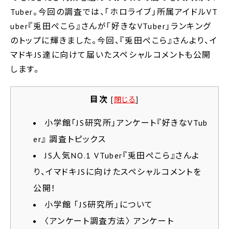
Tuber。今回の調査では、「ホロライブ」所属アイドルVT
uber『兎田ぺこら』さんが「好きなVTuber」ランキング
のトップに輝きました。今回、『兎田ぺこら』さんより、イ
マドキJS達に向けて届いたスペシャルコメントも公開
します。
目次
[
閉じる
]
小学館「JS研究所」アンケート『好きなVTub
er』 調査トピックス
JS人気NO.1 VTuber『兎田ぺこら』さんよ
り、イマドキJSに向けたスペシャルコメントを
公開！
小学館 「JS研究所」について
〈アンケート調査方法〉 アンケート