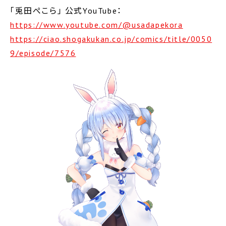
「兎田ぺこら」 公式YouTube：
https://www.youtube.com/@usadapekora
https://ciao.shogakukan.co.jp/comics/title/0050
9/episode/7576