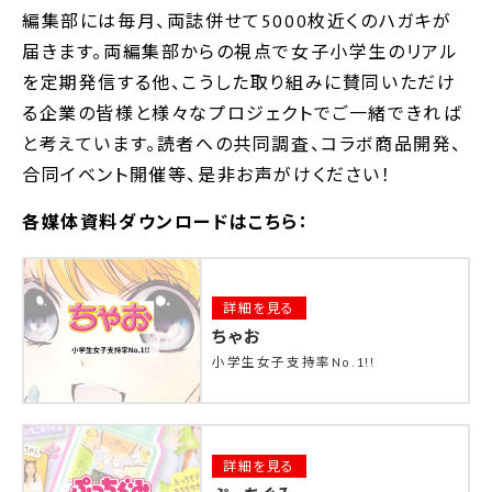
編集部には毎月、両誌併せて5000枚近くのハガキが
届きます。両編集部からの視点で女子小学生のリアル
を定期発信する他、こうした取り組みに賛同いただけ
る企業の皆様と様々なプロジェクトでご一緒できれば
と考えています。読者への共同調査、コラボ商品開発、
合同イベント開催等、是非お声がけください！
各媒体資料ダウンロードはこちら：
詳細を見る
ちゃお
小学生女子支持率No.1!!
詳細を見る