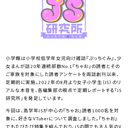
小学館は小学校低学年女児向け雑誌『ぷっちぐみ』、少
女まんが誌20年連続部数No.1『ちゃお』の読者とその
ご家族を対象にした読者アンケートを両誌創刊以来、
定期的に実施。2022年の8月より女子小学生（JS）のリ
アルな本音を、各編集部の視点で定期レポートする「JS
研究所」を発足しています。
今回は、高学年JSが中心の『ちゃお』読者1000名を対
象に、好きなVTuberについて調査しました。『ちゃお』
でもたびたび特集を組んでおり、JSの間でも大人気のV