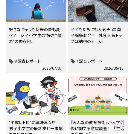
好きなキャラも将来の夢も変
子どもたちにも人気チョコ菓
化？ 女子小学生の“好き”“憧
子論争勃発？ 外食人気トッ
れ”の現在地…
プは納得の？ 女…
#調査レポート
#調査レポート
2026/07/07
2026/06/18
“平成レトロ”に興味津々!?
『みんなの教育技術』が入学前
男子小学生の最新ホビー事情
後に関する意識調査！ 「生活