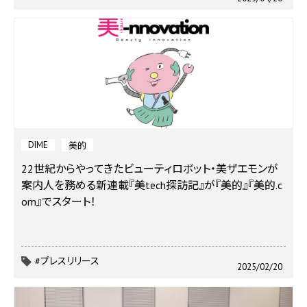
DIME
美的
22世紀からやってきたビューティロボット・美ザエモンが
案内人を務める新連載『美tech探訪記』が『美的』『美的.c
om』でスタート！
#プレスリリース
2025/02/20