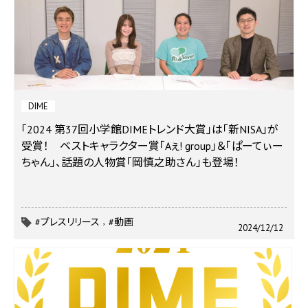
DIME
「2024 第37回小学館DIMEトレンド大賞」は「新NISA」が
受賞！ ベストキャラクター賞「Aぇ! group」＆「ぱーてぃー
ちゃん」、話題の人物賞「岡慎之助さん」も登場！
#プレスリリース
#動画
2024/12/12