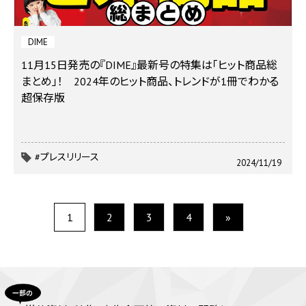
DIME
11月15日発売の『DIME』最新号の特集は「ヒット商品総
まとめ」！ 2024年のヒット商品、トレンドが1冊でわかる
超保存版
#プレスリリース
2024/11/19
1
2
3
4
»