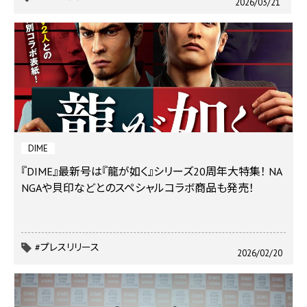
2026/03/21
DIME
『DIME』最新号は『龍が如く』シリーズ20周年大特集！ NA
NGAや貝印などとのスペシャルコラボ商品も発売！
#プレスリリース
2026/02/20