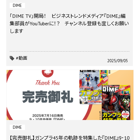
DIME
「DIME TV」開局！ ビジネストレンドメディア『DIME』編
集部員がYouTuberに！？ チャンネル登録も宜しくお願い
します
#動画
2025/09/05
DIME
【完売御礼】ガンプラ45年の軌跡を特集した『DIME』9･10