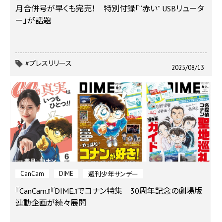
月合併号が早くも完売！ 特別付録「“赤い” USBリュータ
ー」が話題
#プレスリリース
2025/08/13
CanCam
DIME
週刊少年サンデー
『CanCam』『DIME』でコナン特集 30周年記念の劇場版
連動企画が続々展開