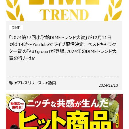
DIME
「2024第37回小学館DIMEトレンド大賞」が12月11日
（水）14時～YouTubeでライブ配信決定！ ベストキャラク
ター賞の「Aぇ! group」が登場、2024年のDIMEトレンド大
賞の行方は!?
#プレスリリース
#動画
2024/12/10