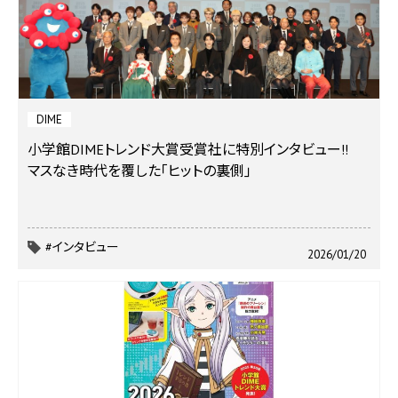
DIME
小学館DIMEトレンド大賞受賞社に特別インタビュー!!
マスなき時代を覆した｢ヒットの裏側｣
#インタビュー
2026/01/20