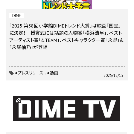
DIME
「2025 第38回小学館DIMEトレンド大賞」は映画「国宝」
に決定！ 授賞式には話題の人物賞「横浜流星」、ベスト
アーティスト賞「&TEAM」、ベストキャラクター賞「永野」＆
「永尾柚乃」が登場
#プレスリリース
#動画
2025/12/15