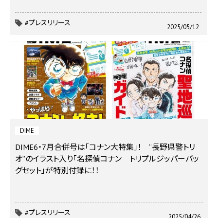
#プレスリリース
2025/05/12
DIME
DIME6・7月合併号は「コナン大特集」！ “長野県警トリ
オ”のイラスト入り「名探偵コナン トリプルジッパーバッ
グセット」が特別付録に！！
#プレスリリース
2025/04/26