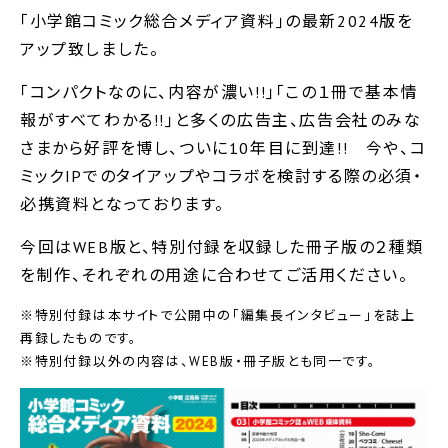
｢小学館コミック総合メディア資料｣の最新2024版を
アップ致しました。
｢コンパクトなのに、内容が濃い!!｣｢この１冊で基本情
報がすべてわかる!!｣と多くの広告主、広告会社のみな
さまから好評を博し、ついに10年目に到達!! 今や、コ
ミックIPでのタイアップやコラボを検討する際の必須・
必携資料となっております。
今回はWEB版と、特別付録を収録した冊子版の２種類
を制作、それぞれの用途に合わせてご活用ください。
※特別付録は本サイトで公開中の｢編集長インタビュー｣を誌上
再録したものです。
※特別付録以外の内容は、WEB版・冊子版とも同一です。