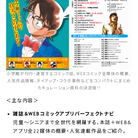
小学館が刊行・運営するコミック誌、WEBコミック全媒体の概要、
人気作品情報、タイアップ・コラボ事例などをコンパクトにまとめ
たキュレーション資料の決定版!!
＜主な内容＞
雑誌＆WEBコミックアプリパーフェクトナビ
児童～シニアまで全世代を網羅する、本誌＋WEB&
アプリ全22媒体の概要・人気連載作品をご紹介。