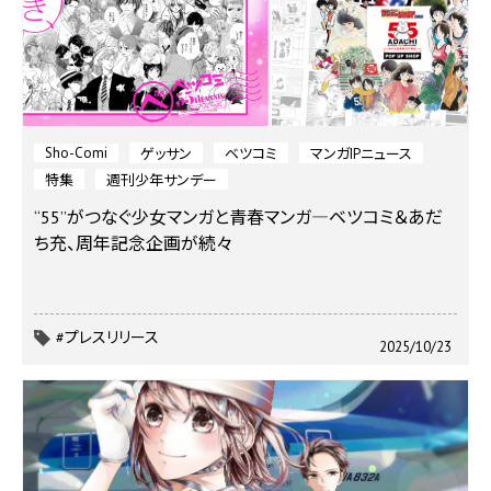
Sho-Comi
ゲッサン
ベツコミ
マンガIPニュース
特集
週刊少年サンデー
“55”がつなぐ少女マンガと青春マンガ―ベツコミ＆あだ
ち充、周年記念企画が続々
#プレスリリース
2025/10/23