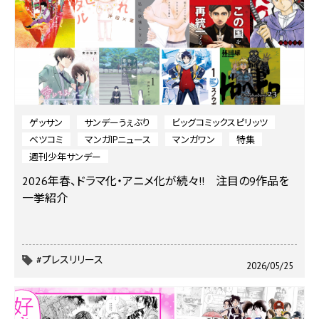
ゲッサン
サンデーうぇぶり
ビッグコミックスピリッツ
ベツコミ
マンガIPニュース
マンガワン
特集
週刊少年サンデー
2026年春、ドラマ化・アニメ化が続々!! 注目の9作品を
一挙紹介
#プレスリリース
2026/05/25