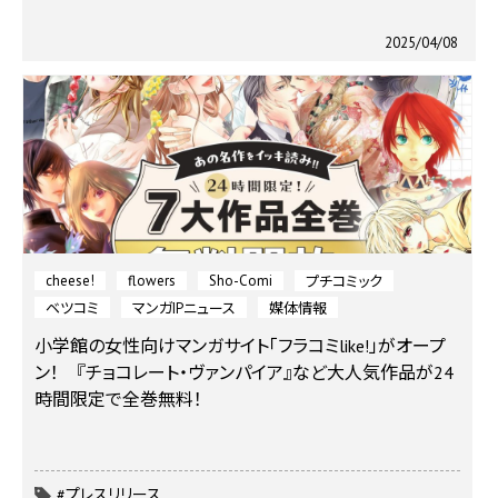
2025/04/08
cheese!
flowers
Sho-Comi
プチコミック
ベツコミ
マンガIPニュース
媒体情報
小学館の女性向けマンガサイト「フラコミlike!」がオープ
ン！ 『チョコレート・ヴァンパイア』など大人気作品が24
時間限定で全巻無料！
#プレスリリース