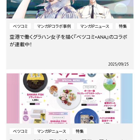
ベツコミ
マンガIPコラボ事例
マンガIPニュース
特集
空港で働くグラハン女子を描く『ベツコミ×ANA』のコラボ
が連載中！
2025/09/25
ベツコミ
マンガIPニュース
特集