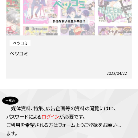
ベツコミ
ベツコミ
2022/04/22
媒体資料、特集、広告企画等の資料の閲覧にはID、
パスワードによる
ログイン
が必要です。
ご利⽤を希望される⽅はフォームよりご登録をお願いし
ます。