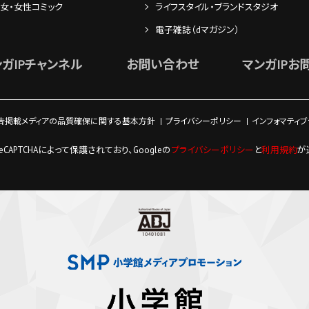
女・女性コミック
ライフスタイル・ブランドスタジオ
電子雑誌（dマガジン）
ンガIPチャンネル
お問い合わせ
マンガIPお
告掲載メディアの品質確保に関する基本方針
プライバシーポリシー
インフォマティ
eCAPTCHAによって保護されており、
Googleの
プライバシーポリシー
と
利用規約
が