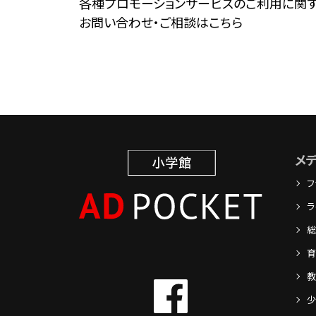
各種プロモーションサービスのご利用に関
お問い合わせ・ご相談はこちら
メ
フ
ラ
総
育
教
少