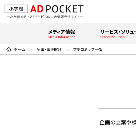
メディア情報
サービス・ソリュ
Media Information
Service/Solution
ホーム
記事・事例紹介
プチコミック 一覧
>
>
企画の⽴案や検