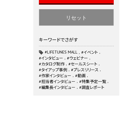
リセット
キーワードでさがす
#LIFETUNES MALL
#イベント
#インタビュー
#ウェビナー
#カタログ制作
#セールスシート
#タイアップ事例
#プレスリリース
#作家インタビュー
#動画
#担当者インタビュー
#特集予定一覧
#編集長インタビュー
#調査レポート