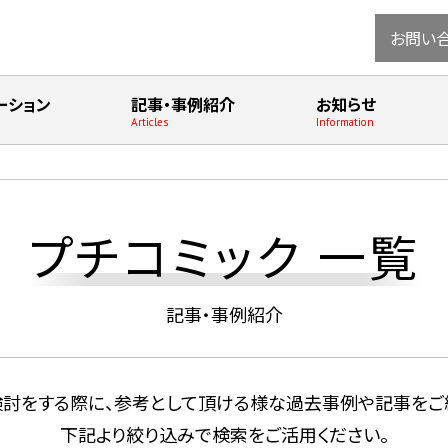
お問い
ーション
記事・事例紹介
お知らせ
Articles
Information
プチコミック 一覧
記事・事例紹介
討をする際に、参考として頂ける様な過去事例や記事をご
下記より絞り込みで検索をご活⽤ください。