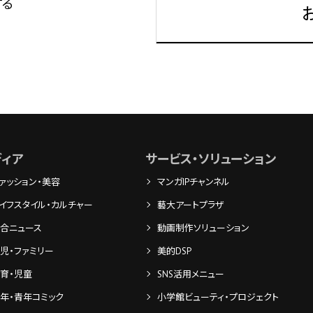
する
ディア
サービス・ソリューション
ァッション・美容
マンガIPチャンネル
イフスタイル・カルチャー
藝大アートプラザ
合ニュース
動画制作ソリューション
児・ファミリー
美的DSP
育・児童
SNS活用メニュー
年・青年コミック
小学館ビューティ・プロジェクト