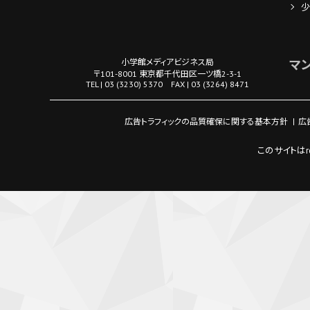
少
小学館メディアビジネス局
マ
〒101-8001 東京都千代田区一ツ橋2-3-1
TEL | 03 (3230) 5370 FAX | 03 (3264) 8471
広告トラフィックの品質確保に関する基本方針
広
このサイトはr