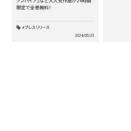
ァンパイア』など大人気作品が24時間
限定で全巻無料！
#プレスリリース
2024/03/25