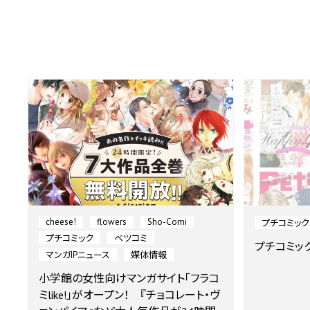
cheese!
flowers
Sho-Comi
プチコミック
プチコミック
ベツコミ
プチコミッ
マンガIPニュース
媒体情報
小学館の女性向けマンガサイト「フラコ
ミlike!」がオープン！ 『チョコレート・ヴ