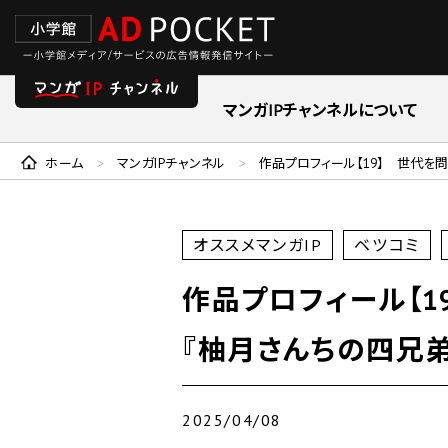
マンガIPチャンネルについて
ホーム
マンガIPチャンネル
作品プロフィール【19】 世代を
>
>
オススメマンガIP
ベツコミ
作品プロフィール【1
『柚月さんちの四兄弟
2025/04/08