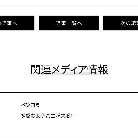
の記事へ
記事⼀覧へ
次の記
関連メディア情報
ベツコミ
多感な女子高生が共感！！