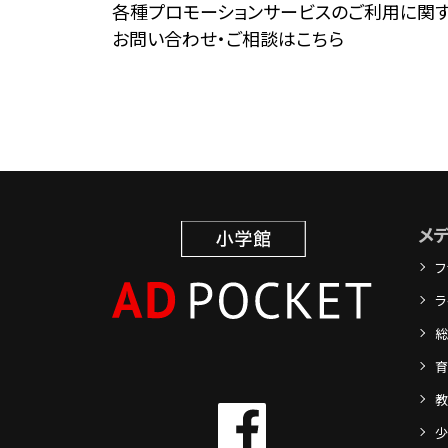
各種プロモーションサービスのご利用に関
お問い合わせ・ご相談はこちら
メ
フ
ラ
総
育
教
少