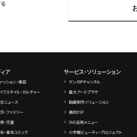
する
ディア
サービス・ソリューション
ァッション・美容
マンガIPチャンネル
イフスタイル・カルチャー
藝大アートプラザ
合ニュース
動画制作ソリューション
児・ファミリー
美的DSP
育・児童
SNS活用メニュー
年・青年コミック
小学館ビューティ・プロジェクト