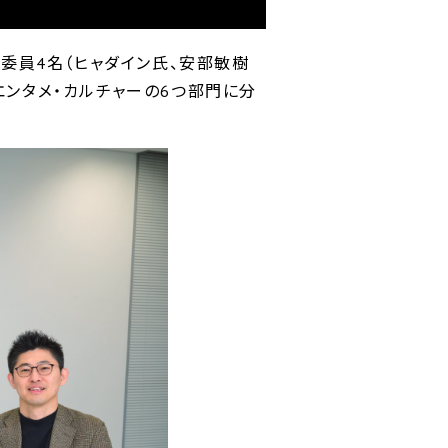
選考委員4名（ヒャダイン氏、安部敏樹
、エンタメ・カルチャーの6つ部門に分