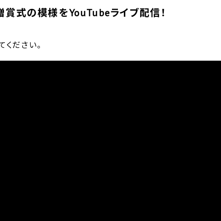
贈賞式の模様をYouTubeライブ配信！
てください。