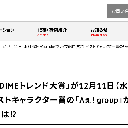
お問い
ーション
記事・事例紹介
お知らせ
Articles
Information
」が12月11日（水）14時～YouTubeでライブ配信決定！ ベストキャラクター賞の「Aぇ!
DIMEトレンド大賞」が12月11日（水）
トキャラクター賞の「Aぇ! group」が
は!?