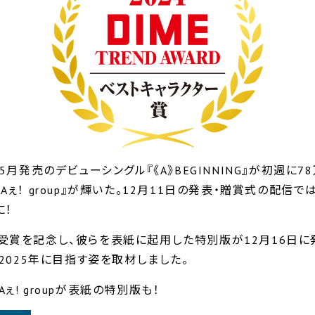
5月発売のデビューシングル『《A》BEGINNING』が初週に
！ group』が輝いた。12月11日の発表・贈賞式の配信では「
に！
受賞を記念し、彼らを表紙に起用した特別版が12月16日に
が2025年に目指す姿を取材しました。
! groupが表紙の特別版も！