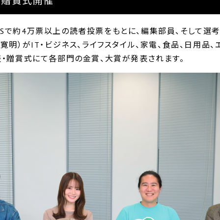
表＆贈賞式開催
』やSNSで約4万票以上の読者投票をもとに、編集部員、そして
﨑寛明）がIT・ビジネス、ライフスタイル、家電、食品、日用品
発表・贈賞式にて各部門の金賞、大賞が発表されます。