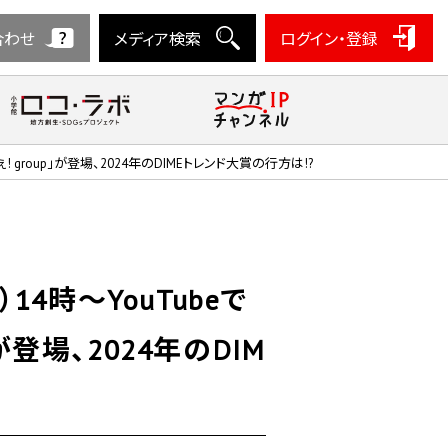
合わせ
メディア検索
ログイン・登録
 group」が登場、2024年のDIMEトレンド大賞の行方は!?
14時～YouTubeで
登場、2024年のDIM