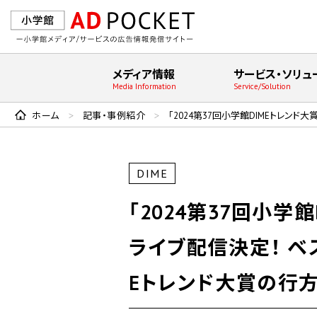
メディア情報
サービス・ソリュ
Media Information
Service/Solution
ホーム
記事・事例紹介
「2024第37回小学館DIMEトレンド大賞
>
>
DIME
「2024第37回小学館
ライブ配信決定！ ベス
Eトレンド大賞の行方