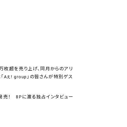
78万枚超を売り上げ、同月からのアリ
Aぇ! group」の皆さんが特別ゲス
発売！ 8Pに渡る独占インタビュー