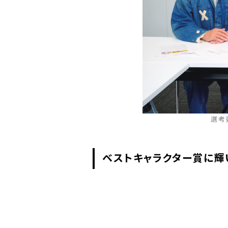
選考
ベストキャラクター賞に輝いた