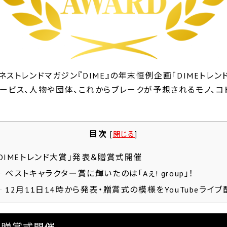
ストレンドマガジン『DIME』の年末恒例企画「DIMEトレン
ービス、人物や団体、これからブレークが予想されるモノ、コ
目次
[
閉じる
]
DIMEトレンド大賞」発表＆贈賞式開催
ベストキャラクター賞に輝いたのは「Aぇ! group」！
12月11日14時から発表・贈賞式の模様をYouTubeライブ