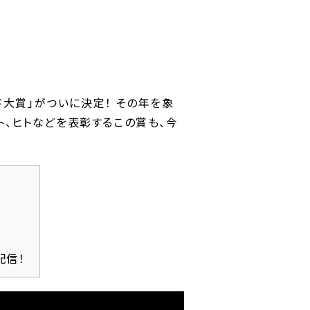
ド大賞」がついに決定！ その年を象
ト、ヒトなどを表彰するこの賞も、今
配信！