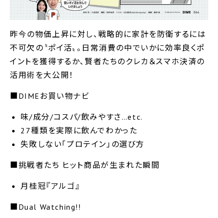
昨今の物価上昇に対し、戦略的に家計を防衛するには
不可欠の〝ポイ活〟。日常消費の中でいかに効率良くポ
イントを獲得するか、賢者たちのクレカ＆スマホ決済の
活用術を大公開！
■DIMEお買い物ナビ
味/成分/コスパ/飲みやすさ…etc.
27種類を実際に飲んでわかった
失敗しない「プロテイン」の選び方
■挑戦者たち ヒット商品が生まれた瞬間
月桂冠『アルゴ』
■Dual Watching!!