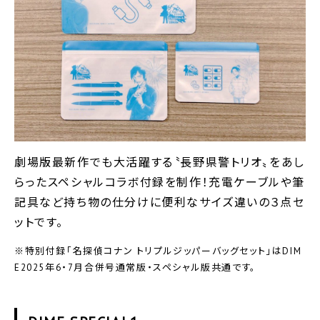
劇場版最新作でも大活躍する〝長野県警トリオ〟をあし
らったスペシャルコラボ付録を制作！充電ケーブルや筆
記具など持ち物の仕分けに便利なサイズ違いの３点セ
ットです。
※特別付録「名探偵コナン トリプルジッパーバッグセット」はDIM
E2025年6・7月合併号通常版・スペシャル版共通です。