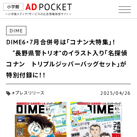
DIME
DIME6・7月合併号は「コナン大特集」！
“長野県警トリオ”のイラスト入り「名探偵
コナン トリプルジッパーバッグセット」が
特別付録に！！
2025/04/26
#プレスリリース