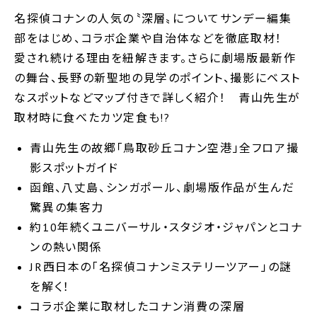
名探偵コナンの人気の〝深層〟についてサンデー編集
部をはじめ、コラボ企業や自治体などを徹底取材！
愛され続ける理由を紐解きます。さらに劇場版最新作
の舞台、長野の新聖地の見学のポイント、撮影にベスト
なスポットなどマップ付きで詳しく紹介！ 青山先生が
取材時に食べたカツ定食も!?
青山先生の故郷「鳥取砂丘コナン空港」全フロア撮
影スポットガイド
函館、八丈島、シンガポール、劇場版作品が生んだ
驚異の集客力
約10年続くユニバーサル・スタジオ・ジャパンとコナ
ンの熱い関係
JR西日本の「名探偵コナンミステリーツアー」の謎
を解く！
コラボ企業に取材したコナン消費の深層