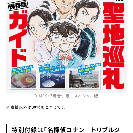
DIME6・7月合併号 スペシャル版
※表紙以外は通常版と同じです。
特別付録
は
「名探偵コナン トリプルジ