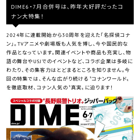
DIME6・7月合併号は、昨年大好評だったコ
ナン大特集！
2024年に連載開始から30周年を迎えた「名探偵コナ
ン」。TVアニメや劇場版も人気を博し、今や国民的な
作品となっています。関連イベントや商品も充実し、物
語の舞台やUSJでのイベントなど、コラボ企業は多岐に
わたり、その集客力はとどまるところを知りません。今
回の特集では、そんな広がり続ける〝コナンワールド〟
を徹底取材、コナン人気の〝真実〟に迫ります！