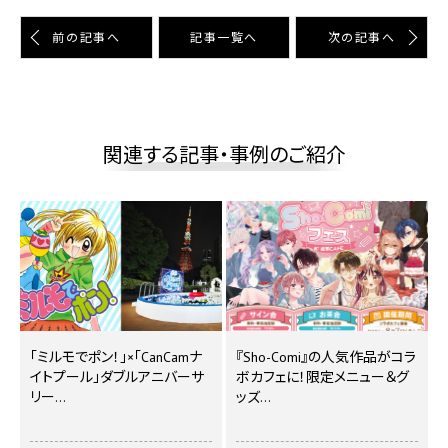
前の記事へ
記事⼀覧へ
次の記事へ
関連する記事・事例のご紹介
｢ミルモでポン！｣×｢CanCamナ
『Sho-Comi』の人気作品がコラ
イトプール｣ダブルアニバーサ
ボカフェに！限定メニュー＆グ
リー…
ッズ…