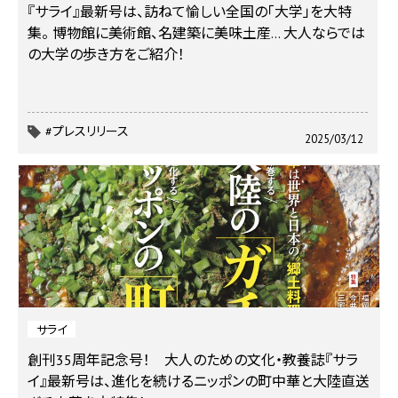
『サライ』最新号は、訪ねて愉しい全国の「大学」を大特
集。 博物館に美術館、名建築に美味土産… 大人ならでは
の大学の歩き方をご紹介！
#プレスリリース
2025/03/12
サライ
創刊35周年記念号！ 大人のための文化・教養誌『サラ
イ』最新号は、進化を続けるニッポンの町中華と大陸直送