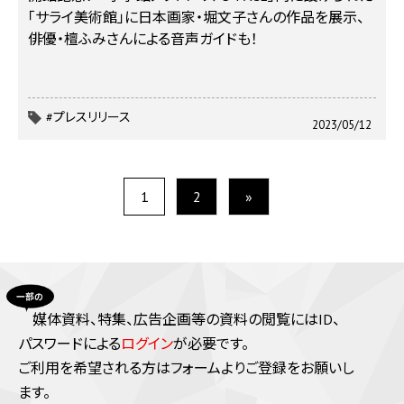
「サライ美術館」に日本画家・堀文子さんの作品を展示、
俳優・檀ふみさんによる音声ガイドも！
#プレスリリース
2023/05/12
1
2
»
媒体資料、特集、広告企画等の資料の閲覧にはID、
パスワードによる
ログイン
が必要です。
ご利⽤を希望される⽅はフォームよりご登録をお願いし
ます。