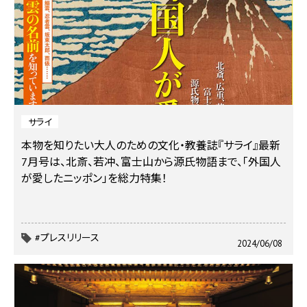
サライ
本物を知りたい大人のための文化・教養誌『サライ』最新
7月号は、北斎、若冲、富士山から源氏物語まで、「外国人
が愛したニッポン」を総力特集！
#プレスリリース
2024/06/08