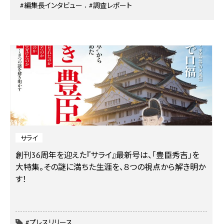
#編集長インタビュー
#調査レポート
サライ
創刊36周年を迎えた『サライ』最新号は、「豊臣秀吉」を
大特集。その謎に満ちた生涯を、８つの視点から解き明か
す！
#プレスリリース