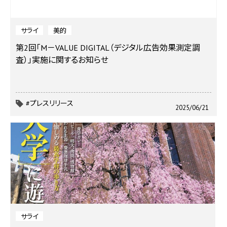
サライ
美的
第2回「M－VALUE DIGITAL（デジタル広告効果測定調
査）」実施に関するお知らせ
#プレスリリース
2025/06/21
サライ