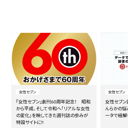
女性セブン
女性セブン
『女性セブン』創刊60周年記念！ 昭和
女性セブン
から平成、そして令和へ「リアルな女性
んらかの悩
の変化」を映してきた週刊誌の歩みが
ータで紐解く
特設サイトに!!