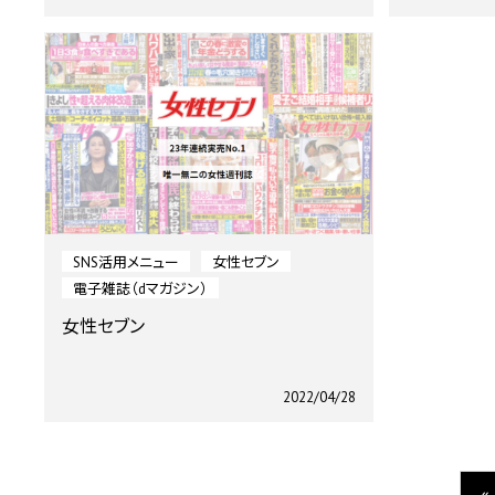
SNS活用メニュー
女性セブン
電子雑誌（dマガジン）
女性セブン
2022/04/28
«