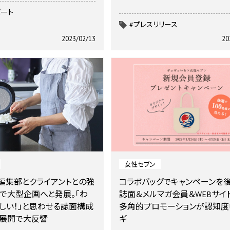
ポート
#プレスリリース
2023/02/13
20
女性セブン
編集部とクライアントとの強
コラボバッグでキャンペーンを後
で大型企画へと発展。「わ
誌面＆メルマガ会員＆WEBサイ
しい！」と思わせる誌面構成
多角的プロモーションが認知度
展開で大反響
ギ