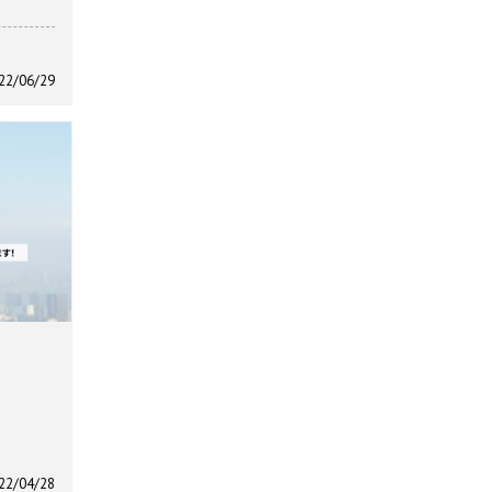
22/06/29
22/04/28