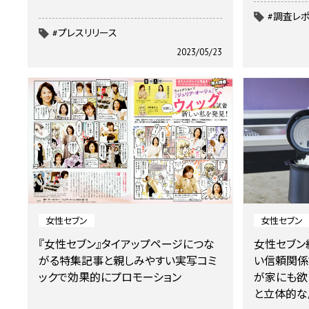
#調査レ
#プレスリリース
2023/05/23
女性セブン
女性セブン
『女性セブン』タイアップページにつな
女性セブン
がる特集記事と親しみやすい実写コミ
い信頼関係
ックで効果的にプロモーション
が家にも欲
と立体的な