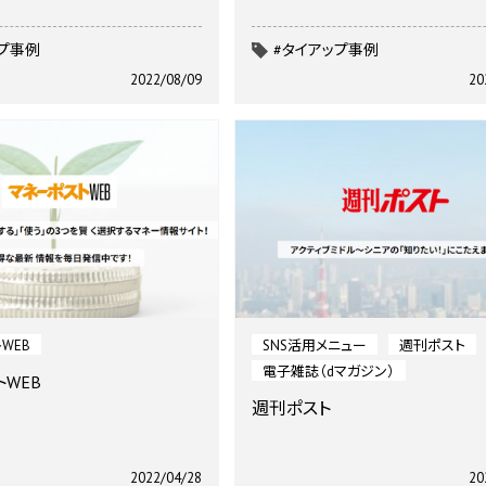
ップ事例
#タイアップ事例
2022/08/09
20
WEB
SNS活用メニュー
週刊ポスト
電子雑誌（dマガジン）
WEB
週刊ポスト
2022/04/28
20