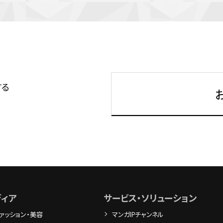
する
ディア
サービス・ソリューション
ァッション・美容
マンガIPチャンネル