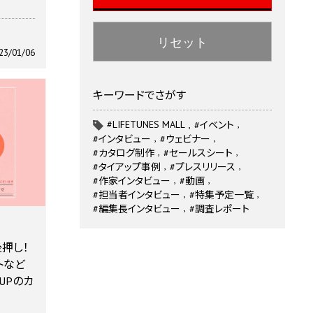
リセット
23/01/06
キーワードでさがす
#LIFETUNES MALL
#イベント
#インタビュー
#ウェビナー
#カタログ制作
#セールスシート
#タイアップ事例
#プレスリリース
#作家インタビュー
#動画
#担当者インタビュー
#特集予定一覧
#編集長インタビュー
#調査レポート
押し！
トなど
UPのカ