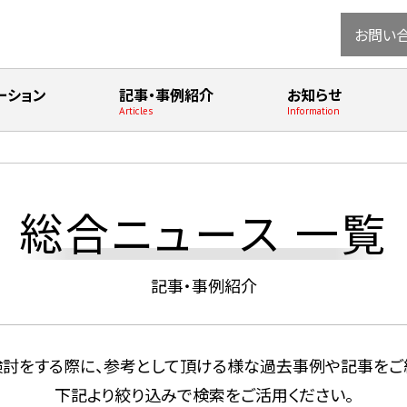
お問い
ーション
記事・事例紹介
お知らせ
Articles
Information
総合ニュース 一覧
記事・事例紹介
討をする際に、参考として頂ける様な過去事例や記事をご
下記より絞り込みで検索をご活⽤ください。