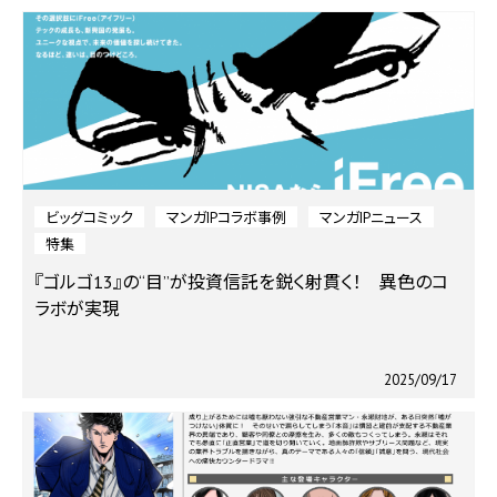
ビッグコミック
マンガIPコラボ事例
マンガIPニュース
特集
『ゴルゴ13』の“目”が投資信託を鋭く射貫く！ 異色のコ
ラボが実現
2025/09/17