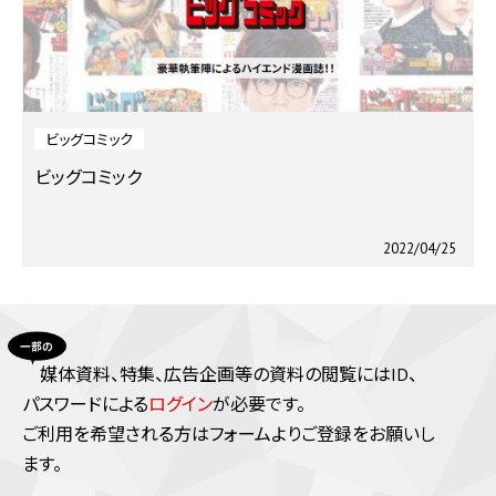
ビッグコミック
ビッグコミック
2022/04/25
媒体資料、特集、広告企画等の資料の閲覧にはID、
パスワードによる
ログイン
が必要です。
ご利⽤を希望される⽅はフォームよりご登録をお願いし
ます。