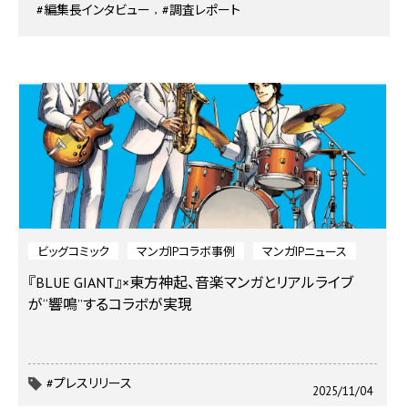
#編集長インタビュー
#調査レポート
ビッグコミック
マンガIPコラボ事例
マンガIPニュース
『BLUE GIANT』×東方神起、音楽マンガとリアルライブ
が“響鳴”するコラボが実現
#プレスリリース
2025/11/04