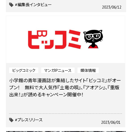
#編集長インタビュー
2023/06/12
ビッグコミック
マンガIPニュース
媒体情報
小学館の青年漫画誌が集結したサイト「ビッコミ」がオー
プン！ 無料で大人気作『土竜の唄』、『アオアシ』、『重版
出来！』が読めるキャンペーン開催中！
#プレスリリース
2023/06/01