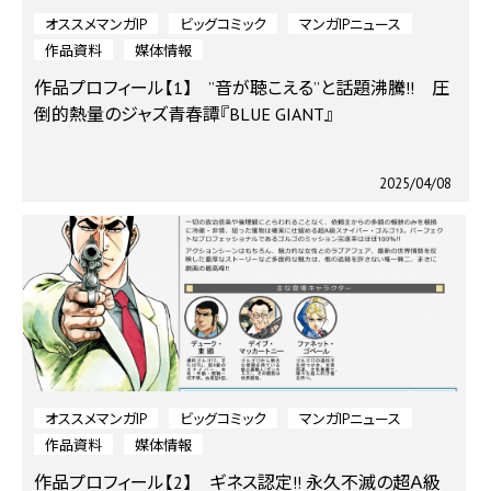
オススメマンガIP
ビッグコミック
マンガIPニュース
作品資料
媒体情報
作品プロフィール【1】 ”音が聴こえる”と話題沸騰!! 圧
倒的熱量のジャズ青春譚『BLUE GIANT』
2025/04/08
オススメマンガIP
ビッグコミック
マンガIPニュース
作品資料
媒体情報
作品プロフィール【2】 ギネス認定!! 永久不滅の超Ａ級