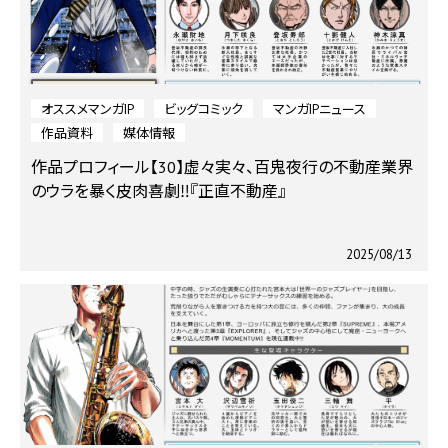
オススメマンガIP
ビッグコミック
マンガIPニュース
作品資料
媒体情報
作品プロフィール【30】虚々実々、百鬼夜行の不動産業界
のウラを暴く皮肉喜劇‼『正直不動産』
2025/08/13