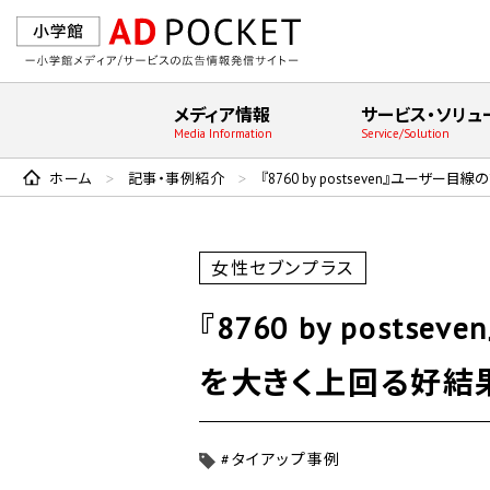
メディア情報
サービス・ソリュ
Media Information
Service/Solution
ホーム
記事・事例紹介
『8760 by postseven』ユー
>
>
女性セブンプラス
『8760 by pos
を大きく上回る好結
#タイアップ事例