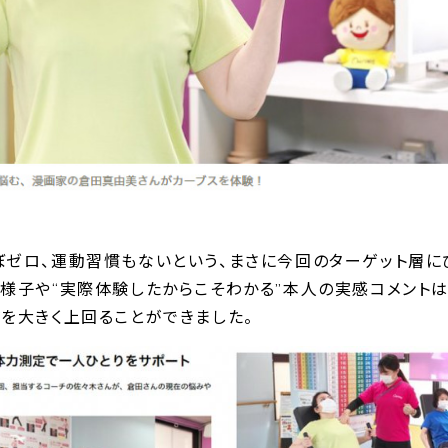
ぼゼロ、運動習慣もないという、まさに今回のターゲット層に
の様子や“実際体験したからこそわかる”本人の実感コメント
Vを大きく上回ることができました。