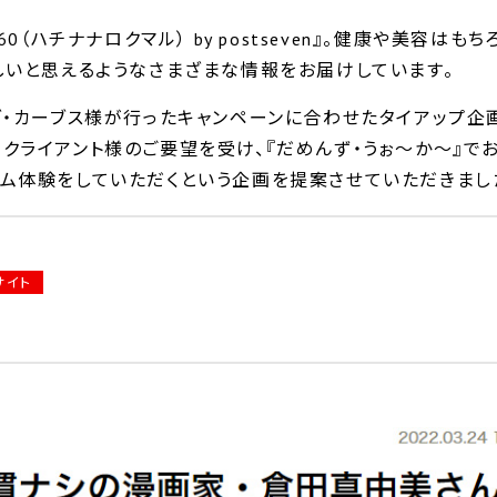
0（ハチナナロクマル） by postseven』。健康や美容はも
しいと思えるようなさまざまな情報をお届けしています。
ブ・カーブス様が行ったキャンペーンに合わせたタイアップ企
クライアント様のご要望を受け、『だめんず・うぉ～か～』で
ム体験をしていただくという企画を提案させていただきまし
サイト