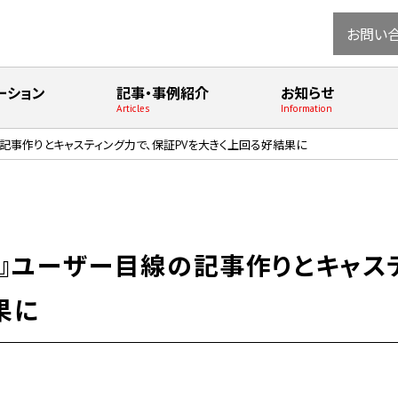
お問い
ーション
記事・事例紹介
お知らせ
Articles
Information
ザー目線の記事作りとキャスティング力で、保証PVを大きく上回る好結果に
tseven』ユーザー目線の記事作りとキャ
果に