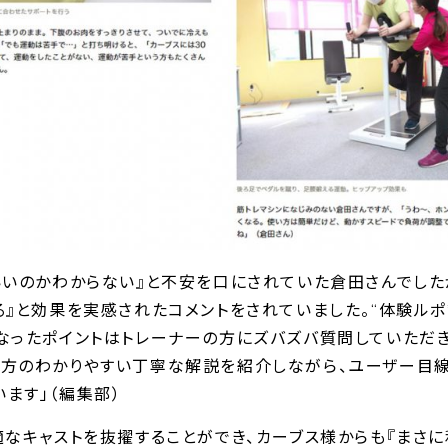
いいのかわからない』と不安を口にされていた倉田さんでした
る』と効果を実感されたコメントをされていました。“体験ル
なったポイントはトレーナーの方にズバズバ質問していただき
方のわかりやすい丁寧な解説を紹介しながら、ユーザー目線
ます」（編集部）
適なキャストを抜擢することができ、カーブス様からも『まさ