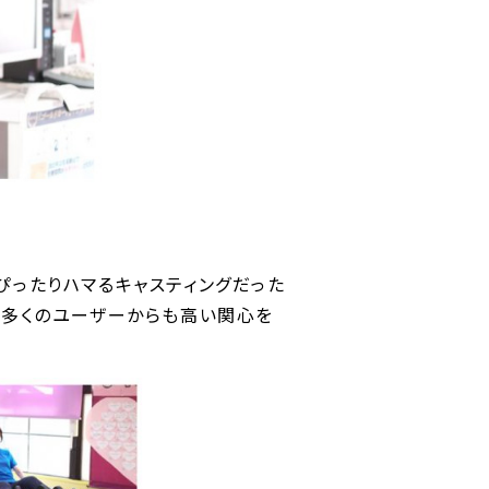
ぴったりハマるキャスティングだった
は多くのユーザーからも高い関心を