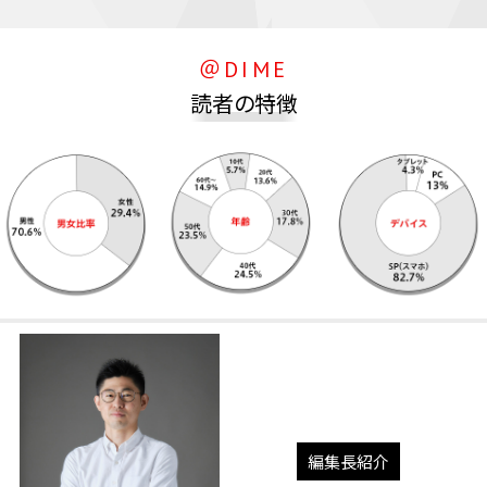
＠DIME
読者の特徴
編集長紹介