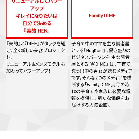
リニューアルしてパワー
アップ
Family DIME
キレイになりたいは
自分で決める
『美的 HEN』
『美的』と『DIME』がタッグを組
子育て中のママを主な読者層
む、全く新しい美容プロジェク
とする『HugKum』 、働き盛りの
ト。
ビジネスパーソンを 主な読者
リニューアル&メンズモデルも
層とする『＠DIME』 は、子育て
加わってパワーアップ！
真っ只中の男女が読むメディア
です。そんな2つのメディアを横
断する「Family DIME」。今の時
代の子育てや家族に必要な情
報を提供し 、新たな価値をお
届けする人気企画。