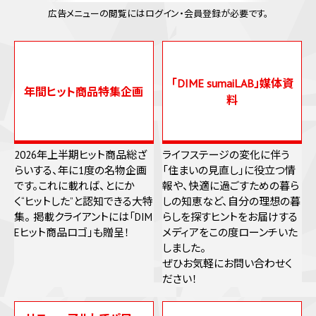
広告メニューの閲覧にはログイン・会員登録が必要です。
「DIME sumaiLAB」媒体資
年間ヒット商品特集企画
料
2026年上半期ヒット商品総ざ
ライフステージの変化に伴う
らいする、年に1度の名物企画
「住まいの見直し」に役立つ情
です。これに載れば、とにか
報や、快適に過ごすための暮ら
く“ヒットした”と認知できる大特
しの知恵など、自分の理想の暮
集。 掲載クライアントには「DIM
らしを探すヒントをお届けする
Eヒット商品ロゴ」も贈呈！
メディアをこの度ローンチいた
しました。
ぜひお気軽にお問い合わせく
ださい！