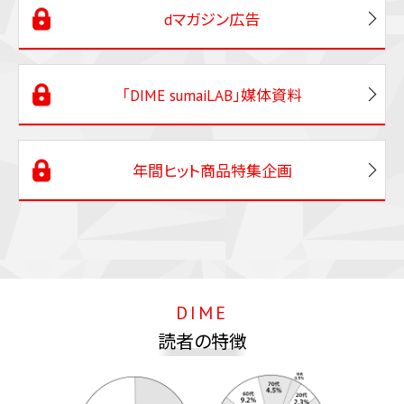
dマガジン広告
「DIME sumaiLAB」媒体資料
年間ヒット商品特集企画
DIME
読者の特徴