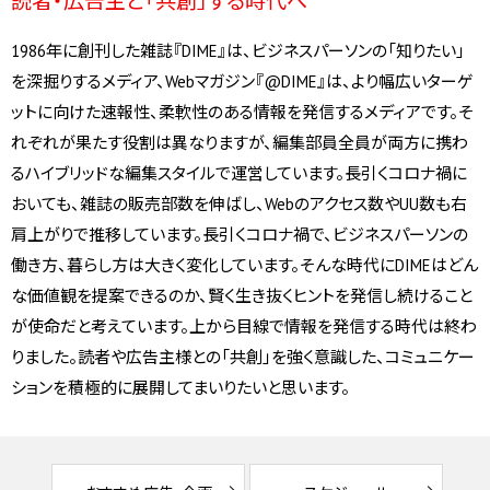
読者・広告主と「共創」する時代へ
1986年に創刊した雑誌『DIME』は、ビジネスパーソンの「知りたい」
を深掘りするメディア、Webマガジン『@DIME』は、より幅広いターゲ
ットに向けた速報性、柔軟性のある情報を発信するメディアです。そ
れぞれが果たす役割は異なりますが、編集部員全員が両方に携わ
るハイブリッドな編集スタイルで運営しています。長引くコロナ禍に
おいても、雑誌の販売部数を伸ばし、Webのアクセス数やUU数も右
肩上がりで推移しています。長引くコロナ禍で、ビジネスパーソンの
働き方、暮らし方は大きく変化しています。そんな時代にDIMEはどん
な価値観を提案できるのか、賢く生き抜くヒントを発信し続けること
が使命だと考えています。上から目線で情報を発信する時代は終わ
りました。読者や広告主様との「共創」を強く意識した、コミュニケー
ションを積極的に展開してまいりたいと思います。