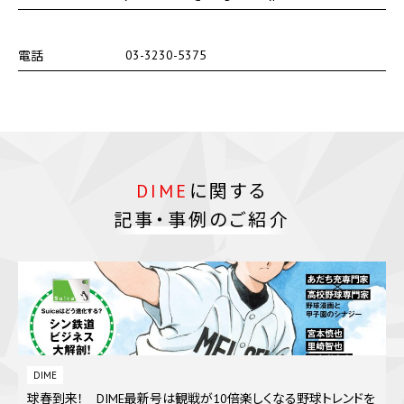
03-3230-5375
電話
DIME
に関する
記事・事例のご紹介
DIME
球春到来！ DIME最新号は観戦が10倍楽しくなる野球トレンドを