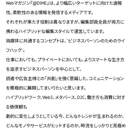
Webマガジン『@DIME』は、より幅広いターゲットに向けた速報
性、柔軟性のある情報を発信するメディアです。
それぞれが果たす役割は異なりますが、編集部員全員が両方に
携わるハイブリッドな編集スタイルで運営しています。
両媒体に共通するコンセプトは、“ビジネスパーソンのためのライ
フハック”。
仕事においても、プライベートにおいても、よりスマートな生き方
を追求すビジネスパーソンを中心として、
読者や広告主様との「共創」を強く意識した、コミュニケーション
を積極的に展開してまいりたいと思います。
ハイブリッドワーク、Web3、メタバース、D2C、働き方も消費に対す
る価値観も
劇的に変化しようとしている今、どんなトレンドが生まれるのか、
どんなモノやサービスがヒットするのか、時流をしっかりと見極め