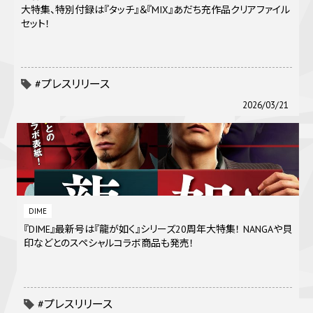
大特集、特別付録は『タッチ』＆『MIX』あだち充作品クリアファイル
セット！
#プレスリリース
2026/03/21
DIME
『DIME』最新号は『龍が如く』シリーズ20周年大特集！ NANGAや貝
印などとのスペシャルコラボ商品も発売！
#プレスリリース