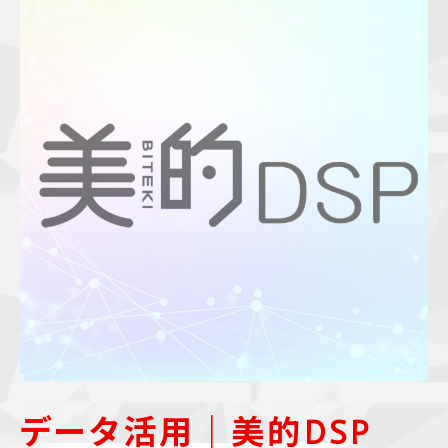
データ活用｜美的DSP