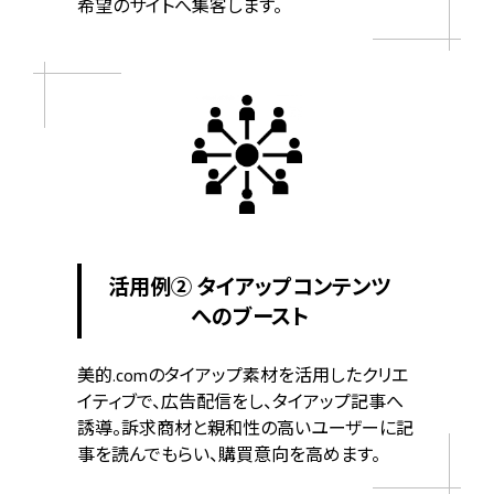
希望のサイトへ集客します。
活用例② タイアップコンテンツ
へのブースト
美的.comのタイアップ素材を活用したクリエ
イティブで、広告配信をし、タイアップ記事へ
誘導。訴求商材と親和性の高いユーザーに記
事を読んでもらい、購買意向を高めます。