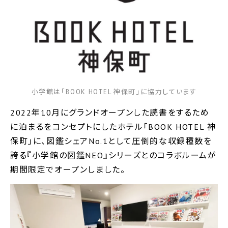
小学館は「BOOK HOTEL 神保町」に協力しています
2022年10月にグランドオープンした読書をするため
に泊まるをコンセプトにしたホテル「BOOK HOTEL 神
保町」に、図鑑シェアNo.1として圧倒的な収録種数を
誇る『小学館の図鑑NEO』シリーズとのコラボルームが
期間限定でオープンしました。