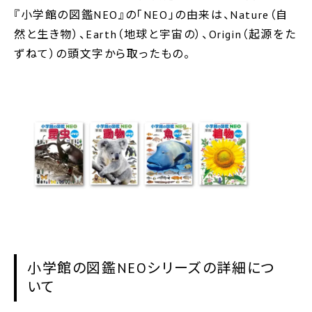
『小学館の図鑑NEO』の「NEO」の由来は、Nature（自
然と生き物）、Earth（地球と宇宙の）、Origin（起源をた
ずねて）の頭文字から取ったもの。
小学館の図鑑NEOシリーズの詳細につ
いて