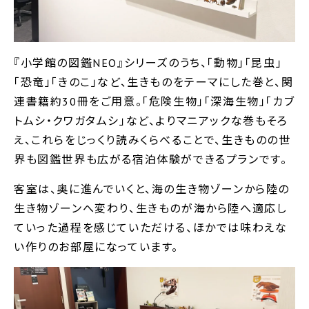
『小学館の図鑑NEO』シリーズのうち、「動物」「昆虫」
「恐竜」「きのこ」など、生きものをテーマにした巻と、関
連書籍約30冊をご用意。「危険生物」「深海生物」「カブ
トムシ・クワガタムシ」など、よりマニアックな巻もそろ
え、これらをじっくり読みくらべることで、生きものの世
界も図鑑世界も広がる宿泊体験ができるプランです。
客室は、奥に進んでいくと、海の生き物ゾーンから陸の
生き物ゾーンへ変わり、生きものが海から陸へ適応し
ていった過程を感じていただける、ほかでは味わえな
い作りのお部屋になっています。