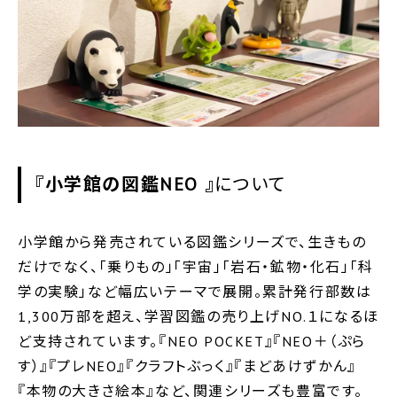
『小学館の図鑑NEO 』
について
小学館から発売されている図鑑シリーズで、生きもの
だけでなく、「乗りもの」「宇宙」「岩石・鉱物・化石」「科
学の実験」など幅広いテーマで展開。累計発行部数は
1,300万部を超え、学習図鑑の売り上げNO.１になるほ
ど支持されています。『NEO POCKET』『NEO＋（ぷら
す）』『プレNEO』『クラフトぶっく』『まどあけずかん』
『本物の大きさ絵本』など、関連シリーズも豊富です。