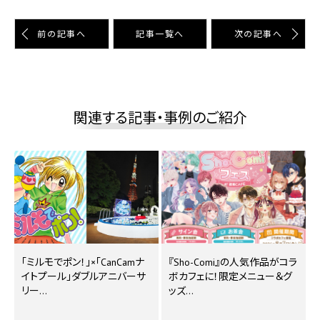
前の記事へ
記事⼀覧へ
次の記事へ
関連する記事・事例のご紹介
｢ミルモでポン！｣×｢CanCamナ
『Sho-Comi』の人気作品がコラ
イトプール｣ダブルアニバーサ
ボカフェに！限定メニュー＆グ
リー…
ッズ…