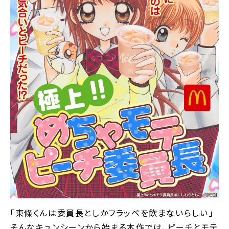
｢東條くんは委員長としかフラッペを飲まないらしい――｣
そんなキュンシーンから始まる本作では、ピーチとモテ