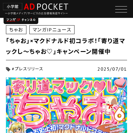
ちゃお
マンガIPニュース
｢ちゃお｣×マクドナルド初コラボ！｢寄り道マ
ックし〜ちゃお♡｣キャンペーン開催中
2025/07/01
#プレスリリース