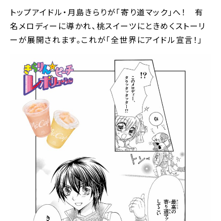
トップアイドル・月島きらりが｢寄り道マック｣へ！ 有
名メロディーに導かれ、桃スイーツにときめくストーリ
ーが展開されます。これが｢全世界にアイドル宣言！｣