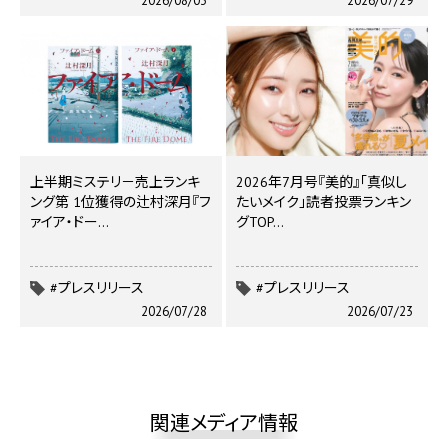
2026/08/03
2026/07/29
上半期ミステリ－売上ランキ
2026年7月号『美的』「真似し
ング第 1位獲得の辻村深月『フ
たいメイク」読者投票ランキン
ァイア・ドー…
グTOP…
#プレスリリース
#プレスリリース
2026/07/28
2026/07/23
関連メディア情報