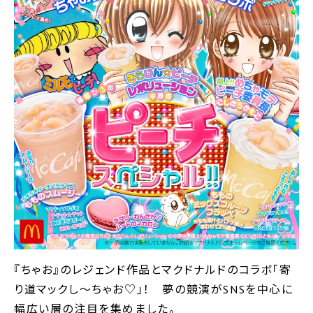
『ちゃお』のレジェンド作品とマクドナルドのコラボ｢寄
り道マックし〜ちゃお♡｣！ 夢の競演がSNSを中心に
幅広い層の注目を集めました。