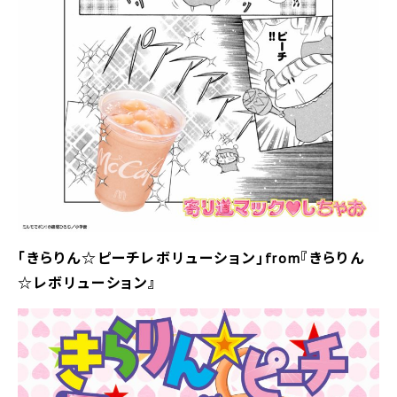
｢きらりん☆ピーチレボリューション｣from『きらりん
☆レボリューション』