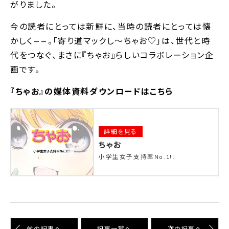
がりました。
今の読者にとっては新鮮に、当時の読者にとっては懐
かしく——。｢寄り道マックし〜ちゃお♡｣は、世代と時
代をつなぐ、まさに『ちゃお』らしいコラボレーション企
画です。
『ちゃお』の媒体資料ダウンロードはこちら
詳細を見る
ちゃお
小学生女子支持率No.1!!
前の記事へ
記事⼀覧へ
次の記事へ