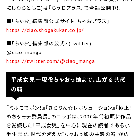
にしむらともこ)は『ちゃおプラス』で全話公開中‼
■｢ちゃお｣編集部公式サイト｢ちゃおプラス｣
https://ciao.shogakukan.co.jp/
■｢ちゃお｣編集部の公式X(Twitter)
@ciao_manga
https://twitter.com/@ciao_manga
平成女児～現役ちゃおっ娘まで、広がる共感
の輪
『ミルモでポン！』『きらりん☆レボリューション』『極上!!
めちゃモテ委員長』のコラボは、2000年代初頭に作品
を愛読した｢平成女児｣を中心に現在の読者である小
学生まで、世代を超えた“ちゃおっ娘の共感の輪”が広