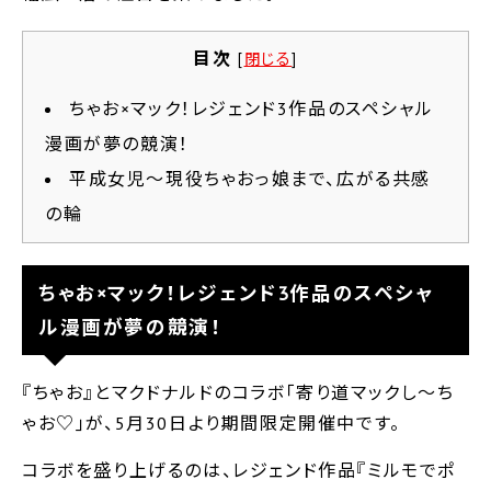
目次
[
閉じる
]
ちゃお×マック！レジェンド3作品のスペシャル
漫画が夢の競演！
平成女児～現役ちゃおっ娘まで、広がる共感
の輪
ちゃお×マック！レジェンド3作品のスペシャ
ル漫画が夢の競演！
『ちゃお』とマクドナルドのコラボ｢寄り道マックし〜ち
ゃお♡｣が、5月30日より期間限定開催中です。
コラボを盛り上げるのは、レジェンド作品『ミルモでポ