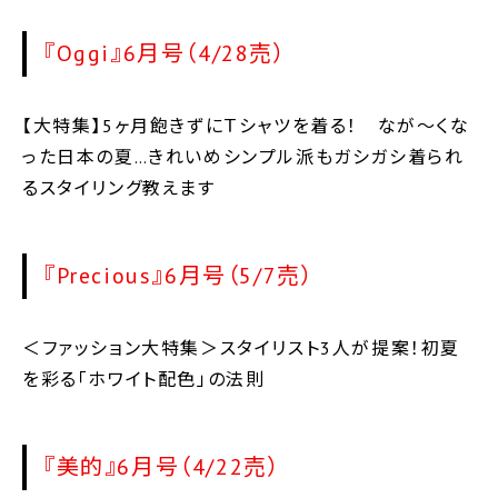
『Oggi』6月号（4/28売）
【大特集】5ヶ月飽きずにＴシャツを着る！ なが～くな
った日本の夏…きれいめシンプル派もガシガシ着られ
るスタイリング教えます
『Precious』6月号（5/7売）
＜ファッション大特集＞スタイリスト3人が提案！初夏
を彩る「ホワイト配色」の法則
『美的』6月号（4/22売）