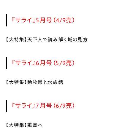
『サライ』5月号（4/9売）
【大特集】天下人で読み解く城の見方
『サライ』6月号（5/9売）
【大特集】動物園と水族館
『サライ』7月号（6/9売）
【大特集】離島へ