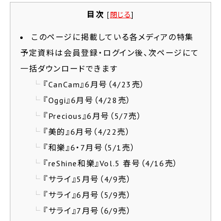
目次
[
閉じる
]
このページに掲載している各メディアの特集
予定資料は会員登録・ログイン後、次ページにて
一括ダウンロードできます
『CanCam』6月号（4/23売）
『Oggi』6月号（4/28売）
『Precious』6月号（5/7売）
『美的』6月号（4/22売）
『和樂』6・7月号（5/1売）
『reShine和樂』Vol.5 春号（4/16売）
『サライ』5月号（4/9売）
『サライ』6月号（5/9売）
『サライ』7月号（6/9売）