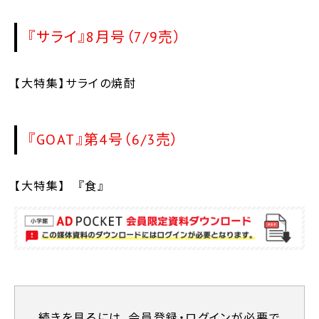
『サライ』8月号（7/9売）
【大特集】サライの焼酎
『GOAT』第4号（6/3売）
【大特集】 『食』
続きを⾒るには、会員登録・ログインが必要で