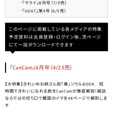
『サライ』8月号（7/9売）
『GOAT』第4号（6/3売）
このページに掲載している各メディアの特集
予定資料は会員登録・ログイン後、次ページ
にて一括ダウンロードできます
『CanCam』6月号（4/23売）
【大特集】きれいめお姉さん的「美」ソウルBOOK 短
時間できれいになれる旅をCanCamが徹底解説！雑誌
ならではの切り口で韓国のイマを48ページで解剖しま
す