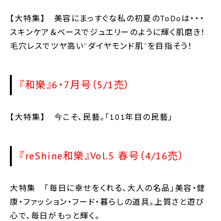
【大特集】 美容にまっすぐな私の初夏のToDoは・・・
スキンケア＆ベースでジュエリーのように輝く肌磨き！
毛穴レスでツヤ高い”ダイヤモンド肌”を目指そう！
『和樂』6・7月号（5/1売）
【大特集】 今こそ、民藝。「101年目の民藝」
『reShine和樂』Vol.5 春号（4/16売）
大特集 「毎日に幸せをくれる、大人の名品」美容・健
康・ファッション・フード・暮らしの道具。上質さと遊び
心で、毎日がもっと輝く。