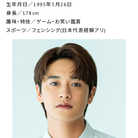
生年月日／1995年5月26日
身長／178cm
趣味・特技／ゲーム・お笑い鑑賞
スポーツ／フェンシング(日本代表経験アリ)