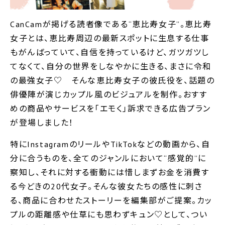
CanCamが掲げる読者像である“恵比寿女子”。恵比寿
女子とは、恵比寿周辺の最新スポットに生息する仕事
もがんばっていて、自信を持っているけど、ガツガツし
てなくて、自分の世界をしなやかに生きる、まさに令和
の最強女子♡ そんな恵比寿女子の彼氏役を、話題の
俳優陣が演じカップル風のビジュアルを制作。おすす
めの商品やサービスを「エモく」訴求できる広告プラン
が登場しました！
特にInstagramのリールやTikTokなどの動画から、自
分に合うものを、全てのジャンルにおいて“感覚的”に
察知し、それに対する衝動には惜しまずお金を消費す
る今どきの20代女子。そんな彼女たちの感性に刺さ
る、商品に合わせたストーリーを編集部がご提案。カッ
プルの距離感や仕草にも思わずキュン♡として、つい