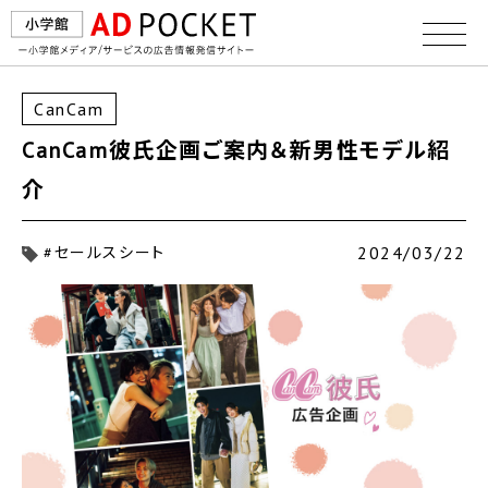
CanCam
CanCam彼氏企画ご案内＆新男性モデル紹
介
2024/03/22
#セールスシート