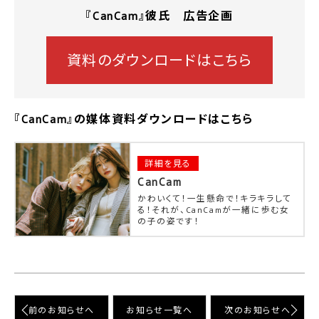
『CanCam』彼氏 広告企画
資料のダウンロードはこちら
『CanCam』の媒体資料ダウンロードはこちら
詳細を見る
CanCam
かわいくて！一生懸命で！キラキラして
る！それが、CanCamが一緒に歩む女
の子の姿です！
前のお知らせへ
お知らせ⼀覧へ
次のお知らせへ