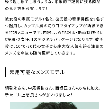
繰り返し観てしまうような、印象的で記憶に残る商品
の見せ方を考案します！
彼女役の専属モデル1名と、彼氏役の若手俳優を1名ず
つ起用し、カップル風の切り口でタイアップが訴求でき
る特別メニューです。内容は、WEB記事・動画制作・SN
S投稿・2次使用のデジタルパッケージとなります。彼氏
役は、10代・20代の女子から絶大な人気を誇る注目の
メンズを今後も随時更新していきます。
起用可能なメンズモデル
綱啓永さん、中尾暢樹さん、西垣匠さんの3名に加え、
新たに井上想良さんが加わりました！