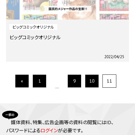
ビッグコミックオリジナル
ビッグコミックオリジナル
2022/04/25
«
1
9
10
11
…
媒体資料、特集、広告企画等の資料の閲覧にはID、
パスワードによる
ログイン
が必要です。