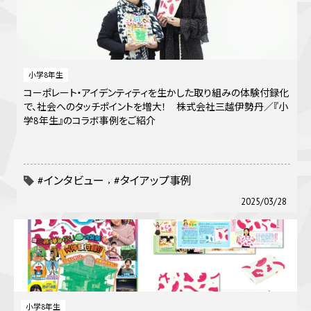
小学8年生
コーポレート・アイデンティティを生かした取り組みの体験付録化
で、社会へのタッチポイントを増大！ 株式会社三越伊勢丹／『小
学8年生』のコラボ事例をご紹介
#インタビュー
#タイアップ事例
2025/03/28
小学8年生