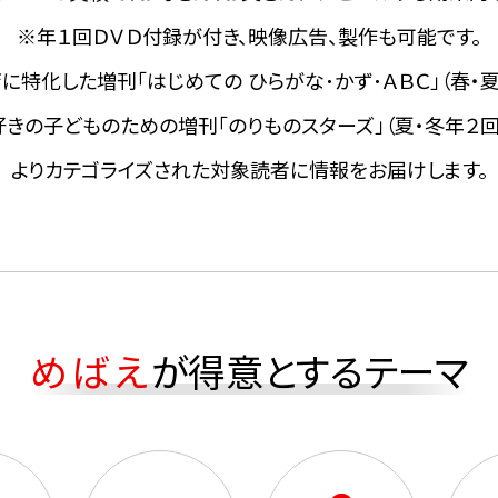
※年１回ＤＶＤ付録が付き、映像広告、製作も可能です。
に特化した増刊「はじめての ひらがな･かず･ＡＢＣ」（春・夏
好きの子どものための増刊「のりものスターズ」（夏・冬年２回
よりカテゴライズされた対象読者に情報をお届けします。
めばえ
が
得意とするテーマ