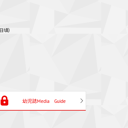
1日頃）
幼児誌Media Guide