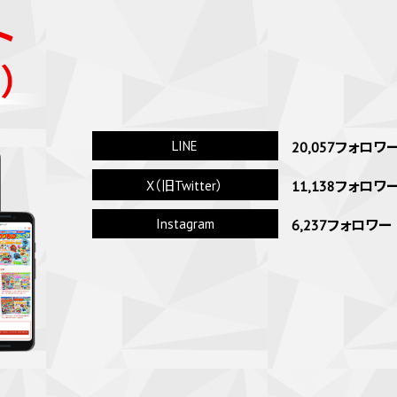
ト
）
LINE
20,057フォロワ
11,138フォロワ
X（旧Twitter）
Instagram
6,237フォロワー