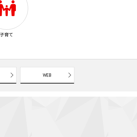
子育て
WEB