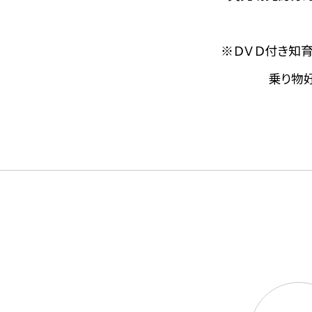
※ＤＶＤ付き知育
乗り物