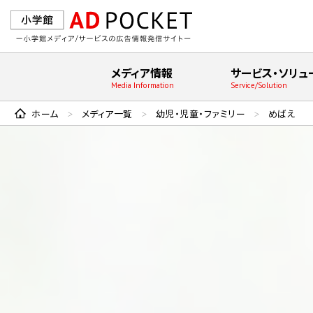
メディア情報
サービス・ソリュ
Media Information
Service/Solution
ホーム
メディア一覧
幼児・児童・ファミリー
めばえ
>
>
>