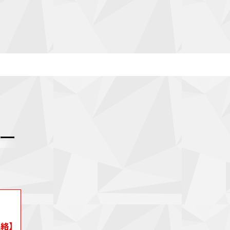
ュー
絡】