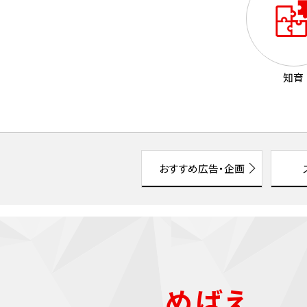
知育
おすすめ広告・企画
めばえ