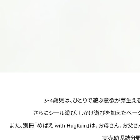
3・4歳児は、ひとりで遊ぶ意欲が芽生え
さらにシール遊び、しかけ遊びを加えたペー
また、別冊「めばえ with HugKum」は、お母さ
実売幼児誌分野