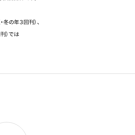
・冬の年３回刊）、
刊）では