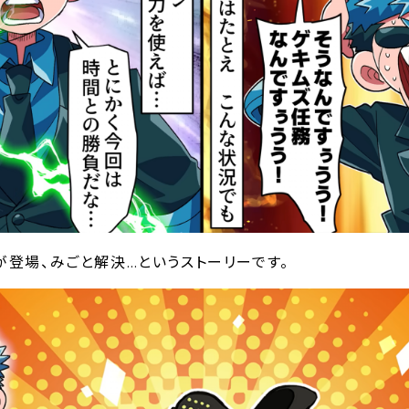
が登場、みごと解決…というストーリーです。