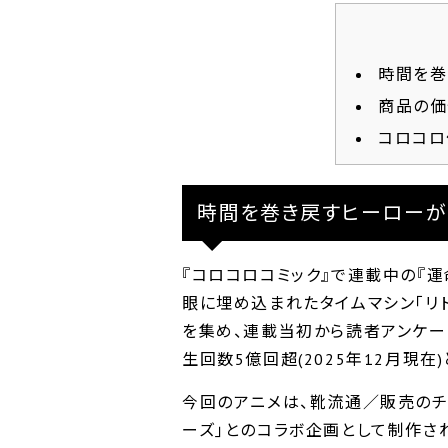
時間を巻
商品の価
コロコロ
時間を巻き戻すヒーローが
『コロコロコミック』で連載中の『運
眼に埋め込まれたタイムマシン｢リ
を集め、連載当初から読者アンケート
生回数5億回超(2025年12月現在
今回のアニメは、靴流通／販売のチ
ーズ｣とのコラボ企画として制作さ