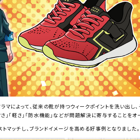
ラマによって、従来の靴が持つウィークポイントを洗い出し、
すさ｣｢軽さ｣｢防水機能｣などが問題解決に寄与することをオ
トマッチし、ブランドイメージを高める好事例となりました。