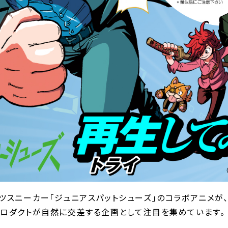
ツスニーカー｢ジュニアスパットシューズ｣のコラボアニメが、『
プロダクトが自然に交差する企画として注目を集めています。