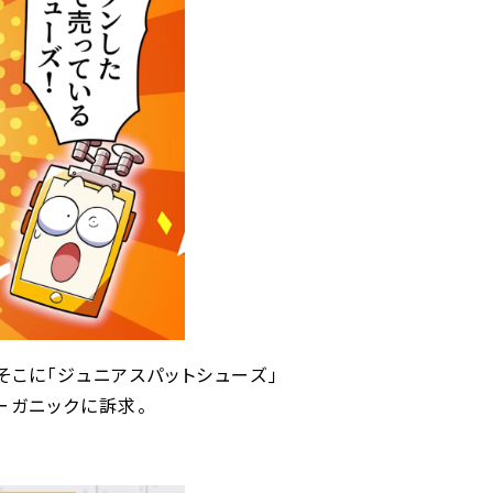
そこに｢ジュニアスパットシューズ｣
ーガニックに訴求。