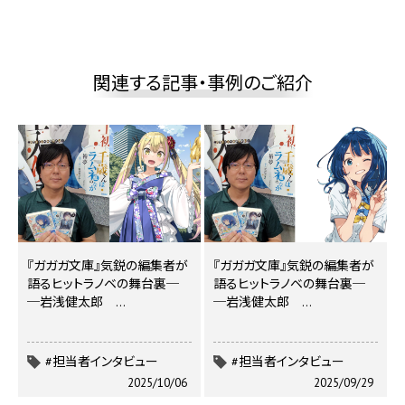
関連する記事・事例のご紹介
『ガガガ文庫』気鋭の編集者が
『ガガガ文庫』気鋭の編集者が
語るヒットラノベの舞台裏─
語るヒットラノベの舞台裏─
─岩浅健太郎 …
─岩浅健太郎 …
#担当者インタビュー
#担当者インタビュー
2025/10/06
2025/09/29