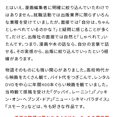
とはいえ、漫画編集者に明確に絞り込んでいたわけで
はありません。就職活動では出版業界に限らずいろん
な業種を受けていましたが、面接では｢自分は、ちゃん
としゃべれているのかな？｣と疑問に感じることが多く
て。だけど、出版社の面接では自然と｢しゃべれて｣い
たんです。つまり、漫画や本の話なら、自分の言葉で話
せる。その実感から、出版に絞り込んでいったという経
緯があります。
物語そのものにも強い関心がありました。高校時代か
ら映画をたくさん観て、バイト代をつぎこんで、レンタル
DVDを中心に年間400本ぐらい映画を観ていました。
当時観て感銘を受けた『グッバイ、レーニン！』『ノッキ
ン・オン・ヘブンズ・ドア』『ニュー・シネマ・パラダイス』
『スモーク』などは、今も好きな作品です。