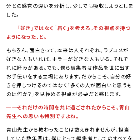
分との感覚の違いを分析し、少しでも吸収しようとしま
した。
──｢好き｣ではなく｢届く｣を考える。その視点を持つ
ようになった、と。
もちろん、面白さって、本来は人それぞれ。ラブコメが
好きな人もいれば、ホラーが好きな人もいる。それぞ
れに好みがある。でも、僕ら編集者は作品を世に出す
お手伝いをする立場にあります。だからこそ、自分の好
きを押しつけるのではなく｢多くの人が面白いと思うも
のは何か？｣を見極める視点が必要だと感じます。
──それだけの時間を共に過ごされたからこそ、青山
先生への思いも特別ですよね。
青山先生から教わったことは数えきれませんが、担当
していた数年間は、僕にとって編集者としてのすべてを