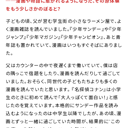
──漫画や物語に惹かれるようになった、その原体験
をもう少しさかのぼると？
子どもの頃、父が営む学生街の小さなラーメン屋で、よ
く漫画雑誌を読んでいました。『少年サンデー』や『少年
ジャンプ』『少年マガジン』『少年チャンピオン』、あと青
年誌も置かれていて、漫画はいつもすぐそばにありまし
た。
父はカウンターの中で夜遅くまで働いていて、僕は店
の隅っこで宿題をしたり、漫画を読んだりして過ごして
いました。おそらく、同世代の子どもたちよりも多くの
漫画を読んでいたと思います。 『名探偵コナン』は小学
生のときに初めて読んで｢大人っぽくて面白い！｣と感
じたのを覚えています。本格的にサンデー作品を読み
込むようになったのは中学生以降でしたが、あの頃、漫
画とずっと一緒に過ごしていた時間が、結果的に“この