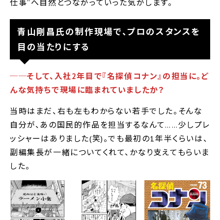
仕事”へ自然とつながっていった気がします。
青山剛昌氏の制作現場で、プロのスタンスを
目の当たりにする
──そして、入社2年目で『名探偵コナン』の担当に。ど
んな気持ちで現場に臨まれていましたか？
当時はまだ、右も左もわからない若手でした。そんな
自分が、あの国民的作品を担当するなんて……少しプレ
ッシャーはありました(笑)。でも最初の1年半くらいは、
副編集長が一緒についてくれて、かなり支えてもらいま
した。