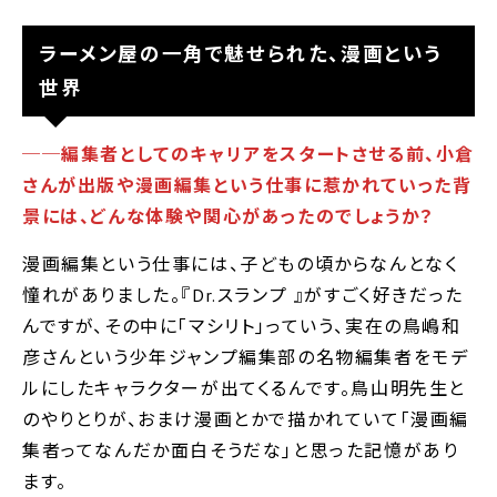
ラーメン屋の一角で魅せられた、漫画という
世界
──編集者としてのキャリアをスタートさせる前、小倉
さんが出版や漫画編集という仕事に惹かれていった背
景には、どんな体験や関心があったのでしょうか？
漫画編集という仕事には、子どもの頃からなんとなく
憧れがありました。『Dr.スランプ 』がすごく好きだった
んですが、その中に｢マシリト｣っていう、実在の鳥嶋和
彦さんという少年ジャンプ編集部の名物編集者をモデ
ルにしたキャラクターが出てくるんです。鳥山明先生と
のやりとりが、おまけ漫画とかで描かれていて｢漫画編
集者ってなんだか面白そうだな｣と思った記憶があり
ます。