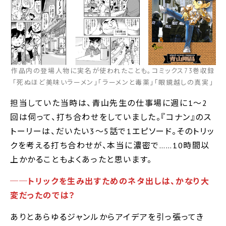
作品内の登場人物に実名が使われたことも。コミックス73巻収録
｢死ぬほど美味いラーメン｣｢ラーメンと毒薬｣｢眼鏡越しの真実｣
担当していた当時は、青山先生の仕事場に週に1～2
回は伺って、打ち合わせをしていました。『コナン』のス
トーリーは、だいたい3〜5話で1エピソード。そのトリッ
クを考える打ち合わせが、本当に濃密で……10時間以
上かかることもよくあったと思います。
──トリックを生み出すためのネタ出しは、かなり大
変だったのでは？
ありとあらゆるジャンルからアイデアを引っ張ってき