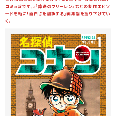
コミュ症です。』『葬送のフリーレン』などの制作エピソ
ードを軸に｢面白さを翻訳する｣編集論を掘り下げてい
く。