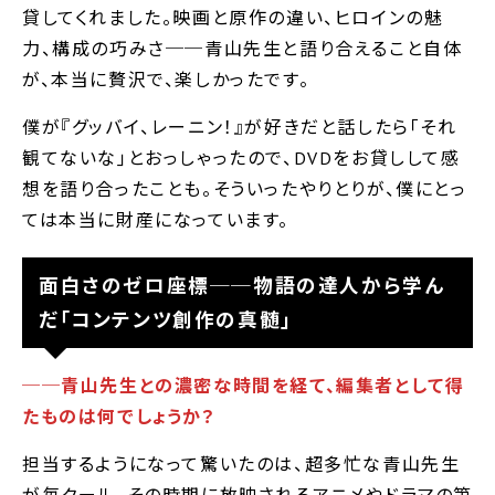
貸してくれました。映画と原作の違い、ヒロインの魅
力、構成の巧みさ──青山先生と語り合えること自体
が、本当に贅沢で、楽しかったです。
僕が『グッバイ、レーニン！』が好きだと話したら｢それ
観てないな｣とおっしゃったので、DVDをお貸しして感
想を語り合ったことも。そういったやりとりが、僕にとっ
ては本当に財産になっています。
面白さのゼロ座標──物語の達人から学ん
だ｢コンテンツ創作の真髄｣
──青山先生との濃密な時間を経て、編集者として得
たものは何でしょうか？
担当するようになって驚いたのは、超多忙な青山先生