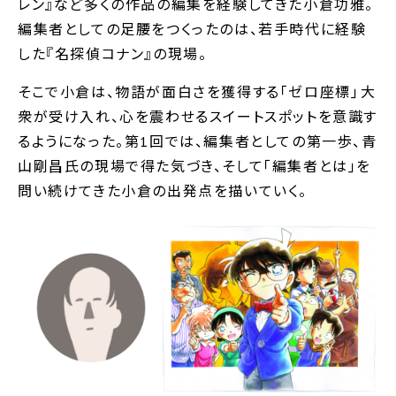
レン』など多くの作品の編集を経験してきた小倉功雅。
編集者としての足腰をつくったのは、若手時代に経験
した『名探偵コナン』の現場。
そこで小倉は、物語が面白さを獲得する｢ゼロ座標｣――大
衆が受け入れ、心を震わせるスイートスポットを意識す
るようになった。第1回では、編集者としての第一歩、青
山剛昌氏の現場で得た気づき、そして｢編集者とは｣を
問い続けてきた小倉の出発点を描いていく。