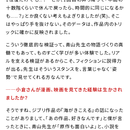
十数階くらいで休んで戻ったら、時間的に同じになるか
も……？｣とか良くない考えもよぎりましたが(笑)、そこ
はやっぱり手を抜けない。そのデータは、作品内のトリ
ックに確かに反映されました。
こういう徹底的な検証って、青山先生の物語づくりの真
髄でもあって、ものすごく学びが多い体験でした。リア
ルを支える検証があるからこそ、フィクションに説得力
が出る。先生はそういうスタンスを、言葉じゃなく“姿
勢”で見せてくれる方なんです。
──小倉さんが漫画、映画を見てきた経験は生かされ
ましたか？
そうですね、ジブリ作品の『海がきこえる』の話になった
ことがありまして、｢あの作品、好きなんです｣と僕が言
ったときに、青山先生が｢原作も面白いよ｣と、小説を