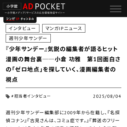
インタビュー
マンガIPニュース
週刊少年サンデー
『少年サンデー』気鋭の編集者が語るヒット
漫画の舞台裏──小倉 功雅 第1回面白さ
の｢ゼロ地点｣を探していく、漫画編集者の
視点
2025/08/04
#担当者インタビュー
週刊少年サンデー編集部に2009年から在籍し、『名探
偵コナン』『古見さんは、コミュ症です。』『葬送のフリー