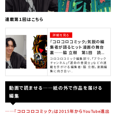
連載第１回はこちら
詳細を見る
『コロコロコミック』気鋭の編
集者が語るヒット漫画の舞台
裏──脇 立樹 第1回 読者
の共感をつなぐ漫画づくりの思
コロコロコミック編集部で、『ブラック
考
チャンネル』『運命の巻戻士』などの連
載を手がける編集者・脇 立樹。漫画編
集に向き合い…
動画で読ませる──紙の外で作品を届ける
編集
──『コロコロコミック』は2015年からYouTube進出