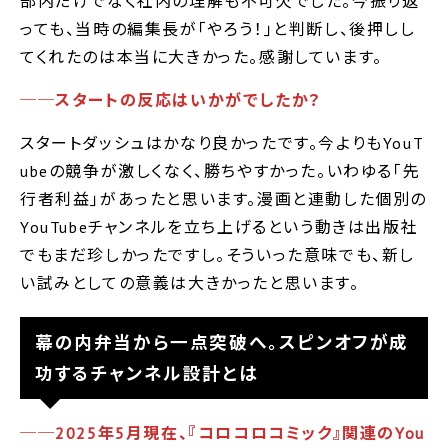
部内だけでなく社内の理解も不可欠でした。今振り返
っても、当時の編集長が｢やろう！｣と判断し、後押しし
てくれたのは本当に大きかった。感謝しています。
──スタートの反応はいかがでしたか？
スタートダッシュはかなり良かったです。今よりもYouT
ubeの競争が激しくなく、勝ちやすかった。いわゆる｢先
行者利益｣があったと思います。漫画と連動した個別の
YouTubeチャンネルを立ち上げるという動きは出版社
でもまだ珍しかったですし。そういった意味でも、新し
い試みとしての意義は大きかったと思います。
幕の内弁当から一点突破へ。スピンオフが成
功するチャンネル設計とは
──2025年5月現在、『コロコロコミック』関連のYou