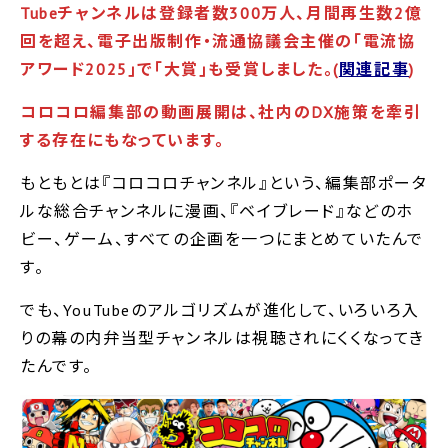
Tubeチャンネルは登録者数300万人、月間再生数2億
回を超え、電子出版制作・流通協議会主催の｢電流協
アワード2025｣で｢大賞｣も受賞しました。(
関連記事
)
コロコロ編集部の動画展開は、社内のDX
施策を牽引
する存在にもなっています。
もともとは『コロコロチャンネル』という、編集部ポータ
ルな総合チャンネルに漫画、『ベイブレード』などのホ
ビー、ゲーム、すべての企画を一つにまとめていたんで
す。
でも、YouTubeのアルゴリズムが進化して、いろいろ入
りの幕の内弁当型チャンネルは視聴されにくくなってき
たんです。