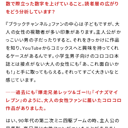
数で際立った数字を上げていること。読者層の広がり
をどう分析しています？
『ブラックチャンネル』ファンの中心は子どもですが、大
人の女性の視聴者が多い印象があります。主人公がか
っこいい男の子だったりすると、それをきっかけに作品
を知り、YouTubeからコミックスへと興味を持ってくれ
るケースがあるんです。小学生男子向けのコロコロ本
誌とは接点がない大人の女性にも｢あ、これ面白いか
も！｣と手に取ってもらえる。それってすごく大きいなと
感じています。
──過去にも『爆走兄弟レッツ＆ゴー!!』『イナズマイ
レブン』のように、大人の女性ファンに届いたコロコロ
作品がありました。
はい、90年代の第二次ミニ四駆ブームの時、主人公の