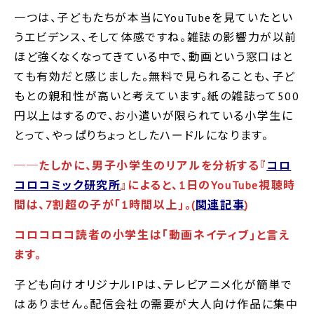
一つは、子どもたちが本当にYouTubeを見ていたとい
うエビデンス、そして体感ですね。雑誌の影響力が以前
ほど強くなくなってきている中で、動画という窓口はと
ても有効だと感じました。無料で見られることも、子ど
もとの親和性が高いと考えています。紙の雑誌って500
円以上はするので、お小遣いが限られている小学生に
とって、やっぱりちょっとしたハードルになります。
──たしかに、男子小学生のリアルを分析する『
コロ
コロコミック研究所
』によると、1日のYouTube視聴時
間は、7割超の子が｢1時間以上｣。(
関連記事
)
コロコロコ読者の小学生は｢動画ネイティブ｣と言え
ます。
子ども向けオリジナルIPは、テレビアニメ化が簡単で
はありません。配信会社の需要が大人向け作品に集中