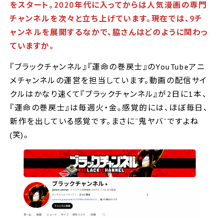
をスタート。2020年代に入ってからは人気漫画の専門
チャンネルを次々と立ち上げています。現在では、9チ
ャンネルを展開するなかで、脇さんはどのように関わっ
ていますか。
『ブラックチャンネル』『運命の巻戻士』のYouTubeアニ
メチャンネルの運営を担当しています。動画の配信サイ
クルはかなり速くて『ブラックチャンネル』が2日に1本、
『運命の巻戻士』は毎週火・金。感覚的には、ほぼ毎日、
新作を出している感覚です。まさに“鬼ヤバ”ですよね
(笑)。