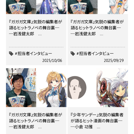
『ガガガ文庫』気鋭の編集者が
『ガガガ文庫』気鋭の編集者が
語るヒットラノベの舞台裏─
語るヒットラノベの舞台裏─
─岩浅健太郎 …
─岩浅健太郎 …
#担当者インタビュー
#担当者インタビュー
2025/10/06
2025/09/29
『ガガガ文庫』気鋭の編集者が
『少年サンデー』気鋭の編集者
語るヒットラノベの舞台裏─
が語るヒット漫画の舞台裏─
─岩浅健太郎 …
─小倉 功雅 …