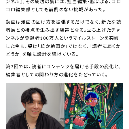
ンネル』。その成功の裏には、担当編集・脇による、コロ
コロ編集部としても前例のない挑戦があった。
動画は漫画の届け方を拡張するだけでなく、新たな読
者層との接点を生み出す装置となる。立ち上げたチャ
ンネルが登録者100万人というマイルストーンを突破
した今も、脇は｢紙か動画か｣ではなく、｢読者に届くか
どうか｣を軸に設計を続けている。
第2回では、読者にコンテンツを届ける手段の変化と、
編集者としての関わり方の進化をたどっていく。