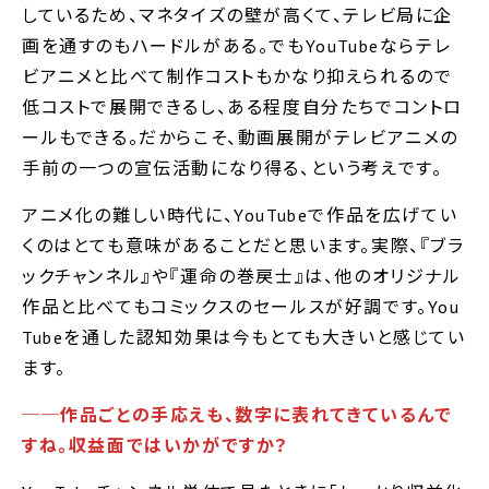
しているため、マネタイズの壁が高くて、テレビ局に企
画を通すのもハードルがある。でもYouTubeならテレ
ビアニメと比べて制作コストもかなり抑えられるので
低コストで展開できるし、ある程度自分たちでコントロ
ールもできる。だからこそ、動画展開がテレビアニメの
手前の一つの宣伝活動になり得る、という考えです。
アニメ化の難しい時代に、YouTubeで作品を広げてい
くのはとても意味があることだと思います。実際、『ブラ
ックチャンネル』や『運命の巻戻士』は、他のオリジナル
作品と比べてもコミックスのセールスが好調です。You
Tubeを通した認知効果は今もとても大きいと感じてい
ます。
──作品ごとの手応えも、数字に表れてきているんで
すね。収益面ではいかがですか？