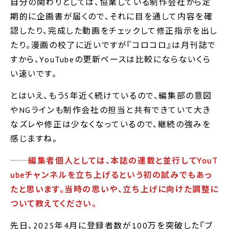
自分の関わりとしては、協業している制作会社から定
期的に企画書が届くので、それに目を通して内容を確
認したり、完成した動画をチェックして修正指示を出し
たり。漫画の校了に近いですが『コロコロ』は月刊誌で
すから、YouTubeの更新ペースは比較にならないくら
い速いです。
とはいえ、もう5年近く続けているので、編集部の意図
やNGラインも制作会社の担当と共有できていて大き
なズレや修正は少なくなっているので、継続の強みを
感じますね。
──編集者個人としては、本誌の連載と並行してYouT
ubeチャンネルを立ち上げるという初の試みでもあっ
たと思います。当時の思いや、立ち上げに向けた調整に
ついて教えてください。
先日、2025年4月に登録者数が100万を突破した『ブ