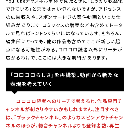
YouTubeチャンネル単体で見たときに｢しっかり収益化
できている｣とまでは言い切れないですが、アドセンス
の広告収入や、スポンサー付きの案件動画といった仕
組みがあります。コミックスの増売なども含めてトータ
ルで見ればトントンくらいにはなっています。もちろん、
編集部にとっても、他の作品も含めてここが新しい起
点になる可能性がある。コロコロ読者以外にリーチが
広がるわけで、ここには大きな期待があります。
｢コロコロらしさ｣を再構築。動画から新たな
表現を考えていく
──コロコロ読者へのリーチで考えると、作品専門チ
ャンネルが刺さりやすいかもしれません。注目すべき
は、『ブラックチャンネル』のようなスピンアウトチャン
ネルのほうが、総合チャンネルよりも登録者数、再生