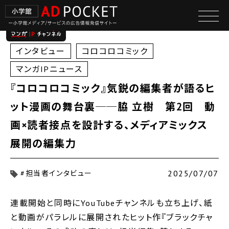
インタビュー
コロコロコミック
マンガIPニュース
『コロコロコミック』気鋭の編集者が語るヒ
ット漫画の舞台裏──脇 立樹 第2回 動
画×読者接点を設計する、メディアミックス
展開の編集力
2025/07/07
#担当者インタビュー
連載開始と同時にYouTubeチャンネルも立ち上げ、紙
と動画がパラレルに展開されたヒット作『ブラックチャ