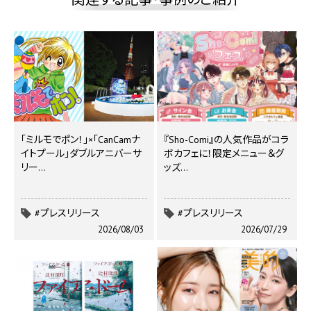
｢ミルモでポン！｣×｢CanCamナ
『Sho-Comi』の人気作品がコラ
イトプール｣ダブルアニバーサ
ボカフェに！限定メニュー＆グ
リー…
ッズ…
#プレスリリース
#プレスリリース
2026/08/03
2026/07/29