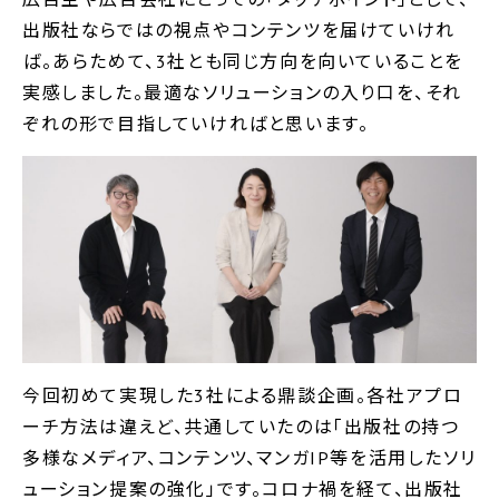
出版社ならではの視点やコンテンツを届けていけれ
ば。あらためて、3社とも同じ方向を向いていることを
実感しました。最適なソリューションの入り口を、それ
ぞれの形で目指していければと思います。
今回初めて実現した3社による鼎談企画。各社アプロ
ーチ方法は違えど、共通していたのは「出版社の持つ
多様なメディア、コンテンツ、マンガIP等を活用したソリ
ューション提案の強化」です。コロナ禍を経て、出版社