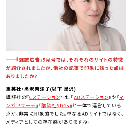
──
『雑誌広告』5月号では、それぞれのサイトの特徴
が紹介されましたが、他社の記事で印象に残った点は
ありましたか?
集英社・黒沢奈津子(以下 黒沢)
講談社の『
Cステーション
』は、『
ADステーション
』や『
マ
ンガIPサーチ
』『
講談社SDGs
』と一体で運営している
点が、非常に印象的でした。単なるADサイトではなく、
メディアとしての存在感がありますね。