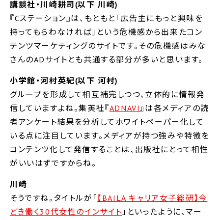
講談社・川崎耕司(以下 川崎)
『Cステーション』は、もともと「広告主にもっと興味を
持ってもらわなければ」という危機感から出来たコン
テンツマーケティングのサイトです。その危機感はみな
さんのADサイトとも共通する部分が多いと思います。
小学館・河村英紀(以下 河村)
グループを形成して相互補完しつつ、立体的に情報発
信していますよね。集英社『
ADNAVI
』は各メディアの読
者アンケート結果を分析してホワイトペーパー化して
いる点に注目しています。メディアが持つ強みや特徴を
コンテンツ化して発信することは、出版社にとって相性
がいいはずですからね。
川崎
そうですね。タイトルが「
【BAILA キャリア女子総研】今
どき働く30代女性のインサイト
」といったように、マー