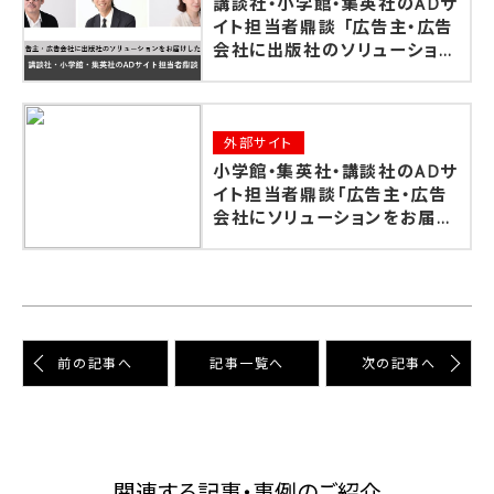
講談社・小学館・集英社のADサ
イト担当者鼎談 「広告主・広告
会社に出版社のソリューション
をお届けしたい」 - SHUEISHA
ADNAVI（集英社アドナビ）
外部サイト
小学館・集英社・講談社のADサ
イト担当者鼎談「広告主・広告
会社にソリューションをお届け
したい」 | 講談社Cステーショ
ン
前の記事へ
記事⼀覧へ
次の記事へ
関連する記事・事例のご紹介