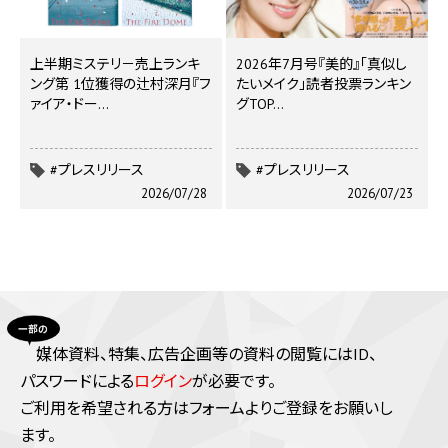
上半期ミステリ－売上ランキ
2026年7月号『美的』「真似し
ング第 1位獲得の辻村深月『フ
たいメイク」読者投票ランキン
ァイア・ドー…
グTOP…
#プレスリリース
#プレスリリース
2026/07/28
2026/07/23
媒体資料、特集、広告企画等の資料の閲覧にはID、
パスワードによる
ログイン
が必要です。
ご利⽤を希望される⽅はフォームよりご登録をお願いし
ます。