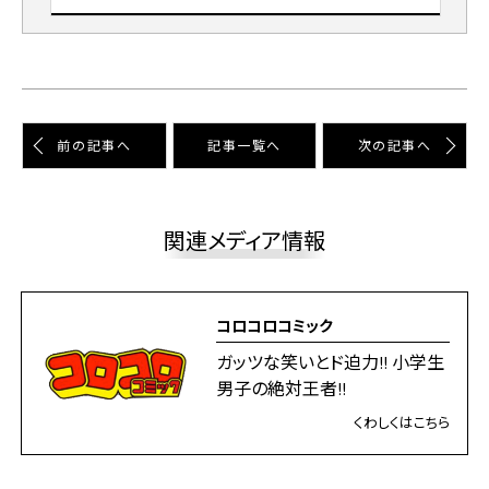
前の記事へ
記事⼀覧へ
次の記事へ
関連メディア情報
コロコロコミック
ガッツな笑いとド迫力!! 小学生
男子の絶対王者!!
くわしくはこちら