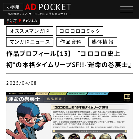
オススメマンガIP
コロコロコミック
マンガIPニュース
作品資料
媒体情報
作品プロフィール【13】 “コロコロ史上
初”の本格タイムリープSF!!『運命の巻戻士』
2025/04/08