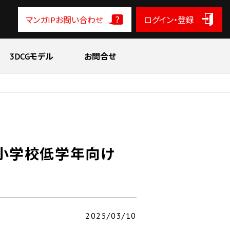
マンガIPお問い合わせ
ログイン・登録
3DCGモデル
お問合せ
ら小学校低学年向け
2025/03/10