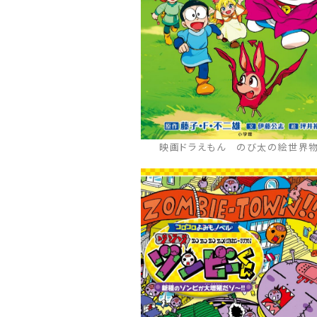
映画ドラえもん のび太の絵世界