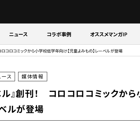
ニュース
コラボ事例
オススメマンガIP
 コロコロコミックから小学校低学年向け【児童よみもの】レーベルが登場
ュース
媒体情報
ベル』創刊！ コロコロコミックか
ーベルが登場