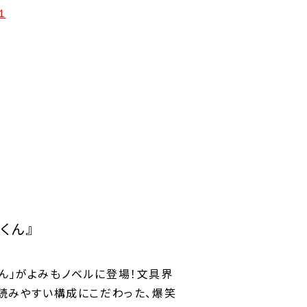
1
くん』
ん」がよみもノベルに登場！文具界
わ読みやすい構成にこだわった、爆笑