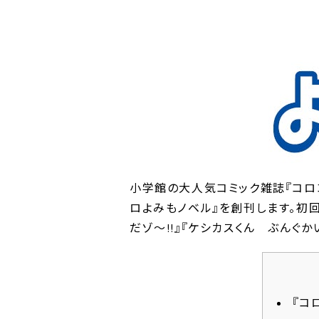
小学館の大人気コミック雑誌『コロコ
ロよみもノベル』を創刊します。初
だゾ～!!』『ケシカスくん ぶんぐ
『コ