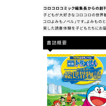
コロコロコミック編集長からの創
子どもが大好きなコロコロの世界観
コロよみもノベル」です。よみもの
実した読書体験を子どもたちにお届
書誌概要