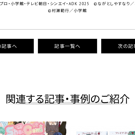
プロ・小学館・テレビ朝日・シンエイ・ADK 2025 ©ながとしやすなり
©村瀬範行／小学館
の記事へ
記事⼀覧へ
次の記
関連する記事・事例のご紹介