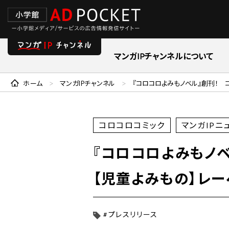
マンガIPチャンネルについて
ホーム
マンガIPチャンネル
『コロコロよみもノベル』創刊！
>
>
コロコロコミック
マンガIPニ
『コロコロよみもノ
【児童よみもの】レ
#プレスリリース