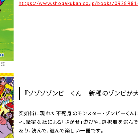
https://www.shogakukan.co.jp/books/0928981
物語
『ゾゾゾゾンビーくん 新種のゾンビが大
突如街に現れた不死身のモンスター・ゾンビーくん
ィ。緻密な絵による「さがせ」遊びや、選択肢を選ん
あり、読んで、遊んで楽しい一冊です｡