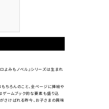
」
コロよみもノベル』シリーズは生まれ
はもちろんのこと、全ページに挿絵や
てはゲームブック的な要素も盛り込
がさけばれる昨今、お子さまの興味