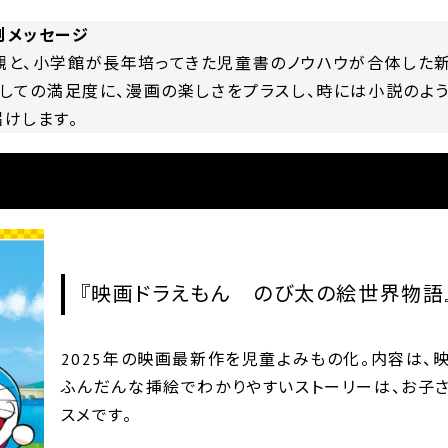
刊メッセージ
と、小学館が長年培ってきた児童書のノウハウが合体した新
としての満足度に、漫画の楽しさをプラスし、時には小説のよ
けします。
『映画ドラえもん のび太の絵世界物語
2025年の映画最新作を児童よみもの化。内容は、
ふんだんな挿絵でわかりやすいストーリーは、お子さ
スメです。