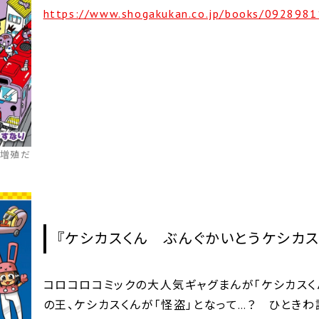
https://www.shogakukan.co.jp/books/0928981
大増殖だ
『ケシカスくん ぶんぐかいとうケシカス
コロコロコミックの大人気ギャグまんが「ケシカスく
の王、ケシカスくんが「怪盗」となって…？ ひとき