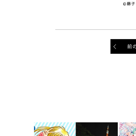
©藤子
前