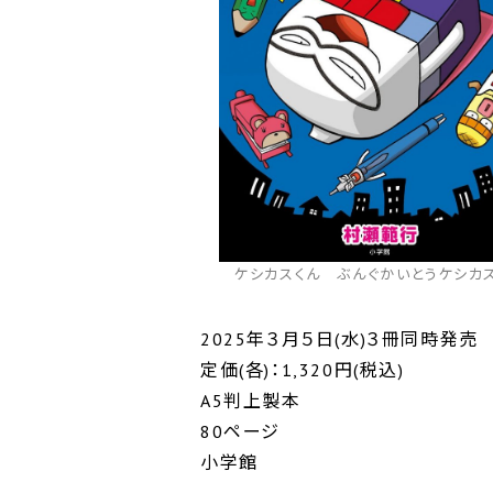
ケシカスくん ぶんぐかいとうケシカ
2025年３月５日(水)３冊同時発売
定価(各)：1,320円(税込)
A5判上製本
80ページ
小学館