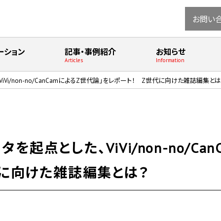
お問い
ーション
記事・事例紹介
お知らせ
Articles
Information
Vi/non-no/CanCamによるZ世代論」をレポート！ Z世代に向けた雑誌編集とは
起点とした、ViVi/non-no/Ca
代に向けた雑誌編集とは？