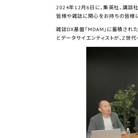
2024年12月6日に、集英社、講
皆様や雑誌に関心をお持ちの皆様に
雑誌DX基盤「MDAM」に蓄積さ
とデータサイエンティストが、Z世