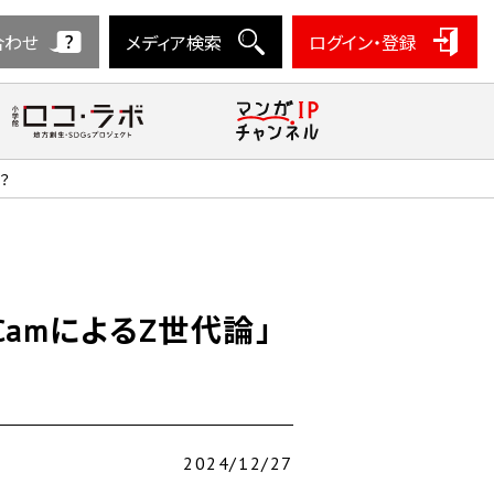
合わせ
メディア検索
ログイン・登録
？
nCamによるZ世代論」
2024/12/27