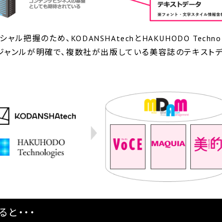
ャル把握のため、KODANSHAtechとHAKUHODO Tech
ジャンルが明確で、複数社が出版している美容誌のテキストデ
ると・・・