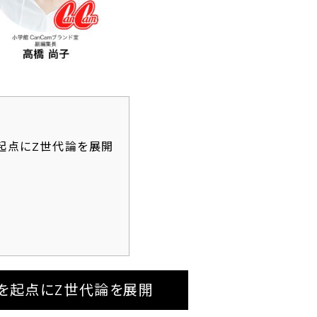
ータを起点にZ世代論を展開
データを起点にZ世代論を展開