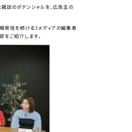
きた雑誌のポテンシャルを、広告主の
情報発信を続ける3メディアの編集者
部をご紹介します。