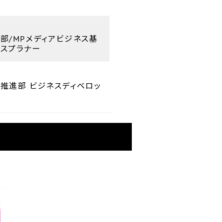
部/MPメディアビジネス基
ネスプラナー
ト推進部 ビジネスディベロッ