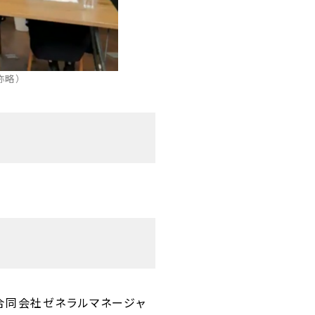
称略）
ch合同会社ゼネラルマネージャ