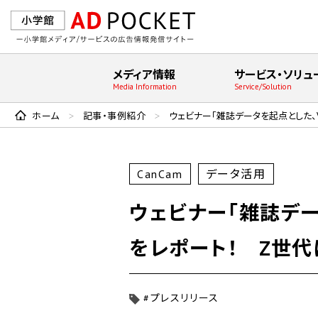
メディア情報
サービス・ソリュ
Media Information
Service/Solution
ホーム
記事・事例紹介
ウェビナー「雑誌データを起点とした、Vi
>
>
CanCam
データ活用
ウェビナー「雑誌データを
をレポート！ Z世
#プレスリリース