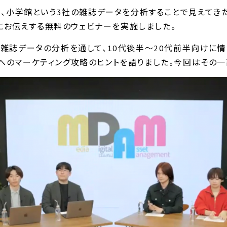
談社、小学館という3社の雑誌データを分析することで見えて
お伝えする無料のウェビナーを実施しました。
れた雑誌データの分析を通して、10代後半〜20代前半向けに
代へのマーケティング攻略のヒントを語りました。今回はその一