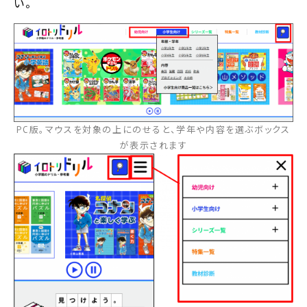
い。
PC版。マウスを対象の上にのせると、学年や内容を選ぶボックス
が表示されます