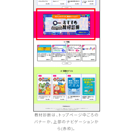
教材診断は、トップページ中ごろの
バナーか、上部のナビゲーションか
ら(赤枠)。