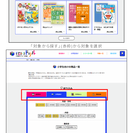
｢対象から探す｣(赤枠)から対象を選択