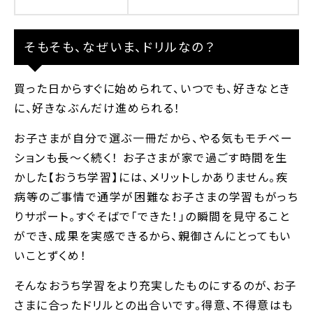
そもそも、なぜいま、ドリルなの？
買った日からすぐに始められて、いつでも、好きなとき
に、好きなぶんだけ進められる！
お子さまが自分で選ぶ一冊だから、やる気もモチベー
ションも長～く続く！ お子さまが家で過ごす時間を生
かした【おうち学習】には、メリットしかありません。疾
病等のご事情で通学が困難なお子さまの学習もがっち
りサポート。すぐそばで｢できた！｣の瞬間を見守ること
ができ、成果を実感できるから、親御さんにとってもい
いことずくめ！
そんなおうち学習をより充実したものにするのが、お子
さまに合ったドリルとの出合いです。得意、不得意はも