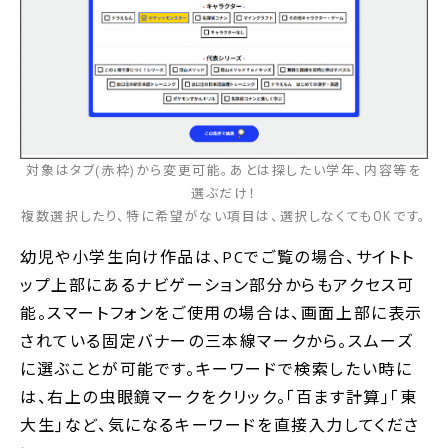
対象はタブ(赤枠)から変更可能。あとは探したい学年、内容等を
選ぶだけ！
複数選択したり、特に希望がない項目は、選択しなくてもOKです。
幼児や小学生向け作品は、PCでご覧の場合、サイトト
ップ上部にあるナビゲーション部分からもアクセス可
能。スマートフォンをご使用の場合は、画面上部に表示
されている固定バナーの三本線マークから。スムーズ
に選ぶことが可能です。キーワードで検索したい時に
は、右上の虫眼鏡マークをクリック。｢百ます計算｣｢東
大生｣など、気になるキーワードを直接入力してくださ