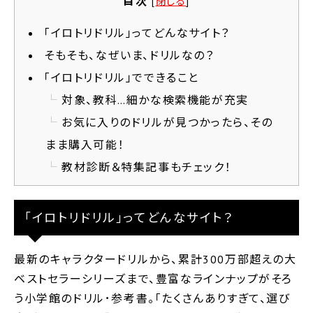
目次
[
閉じる
]
｢イロトリドリル｣ってどんなサイト？
そもそも、なぜいま、ドリルなの？
「イロトリドリル」でできること
対象、教科…細かな検索機能が充実
お気に入りのドリルが見つかったら、その
まま購入可能！
教材診断＆特集記事もチェック！
｢イロトリドリル｣ってどんなサイト？
最新のキャラクタードリルから、累計300万部超えの大
ベストセラーシリーズまで、豊富なラインナップがそろ
う小学館のドリル･参考書。「たくさんありすぎて、選び