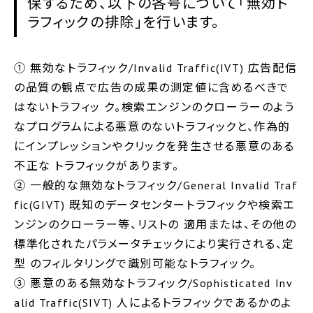
保するため、以下の各号について「無効ト
ラフィックの排除」を行います。
① 無効なトラフィック/Invalid Traffic(IVT) 広告配信
の品質の観点で広告の成果の測定値に含めるべきで
はないトラフィッ ク。検索エンジンのクローラーのよう
なプログラムによる悪意のないトラフィックと、作為的
にインプレッションやクリックを発生させる悪意のある
不正な トラフィックがあります。
② 一般的な無効なトラフィック/General Invalid Traf
fic(GIVT) 既知のデータセンタートラフィックや検索エ
ンジンのクローラー等、リストの 適用または、その他の
標準化されたパラメータチェックにより実行される、定
型 のフィルタリングで識別可能なトラフィック。
③ 悪意のある無効なトラフィック/Sophisticated Inv
alid Traffic(SIVT) 人によるトラフィックであるかのよ