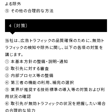
よる除外
⑤ その他の合理的な方法
4 （対策）
当社は、広告トラフィックの品質確保のために、無効ト
ラフィックの検知や除外に関し、以下の各項の対策を
講じます。
① 本基本方針の整備・説明・通知
② 取引先に対する審査
③ 内部プロセス等の整備
④ 第三者の機能の利用、補完の選択
⑤ 業界が推奨する技術標準の導入等の対策および利
用状況の確認
⑥ 取引先が無効トラフィックの状況を把握したい場合
の合理的な協力