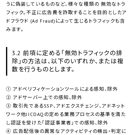
うに偽装しているものなど、様々な種類の 無効なトラ
フィック。不正に広告費を詐取することを目的としたア
ドフラウド (Ad Fraud)によって生じるトラフィックも含
みます。
3.2 前項に定める「無効トラフィックの排
除」の方法は、以下のいずれか、または複
数を行うものとします。
① アドベリフィケーションツールによる感知、除外
② アドサーバー上での感知、除外
③ 取引先であるSSP、アドエクスチェンジ、アドネット
ワーク他JICDAQの定める業務プロセスの基準を満た
し認証を受けた「認証事業者」での感知、除外
④ 広告配信後の異常なアクティビティの検出・判定に